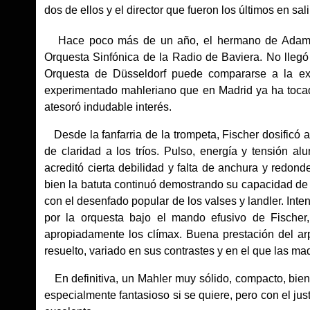
dos de ellos y el director que fueron los últimos en sali
Hace poco más de un año, el hermano de Adam, 
Orquesta Sinfónica de la Radio de Baviera. No llegó
Orquesta de Düsseldorf puede compararse a la ex
experimentado mahleriano que en Madrid ya ha tocad
atesoró indudable interés.
Desde la fanfarria de la trompeta, Fischer dosificó 
de claridad a los tríos. Pulso, energía y tensión 
acreditó cierta debilidad y falta de anchura y redond
bien la batuta continuó demostrando su capacidad de 
con el desenfado popular de los valses y landler. Int
por la orquesta bajo el mando efusivo de Fische
apropiadamente los clímax. Buena prestación del arpa
resuelto, variado en sus contrastes y en el que las 
En definitiva, un Mahler muy sólido, compacto, bien 
especialmente fantasioso si se quiere, pero con el jus