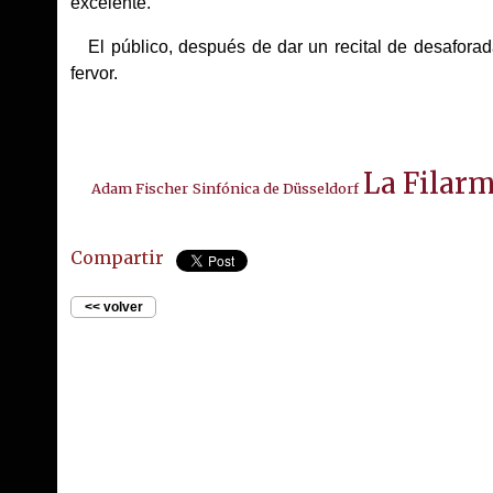
excelente.
El público, después de dar un recital de desaforadas
fervor.
La Filar
Adam Fischer
Sinfónica de Düsseldorf
Compartir
<< volver