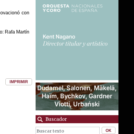
, ovacionó con
o: Rafa Martín
IMPRIMIR
Buscador