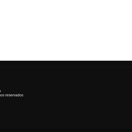
o
hos reservados