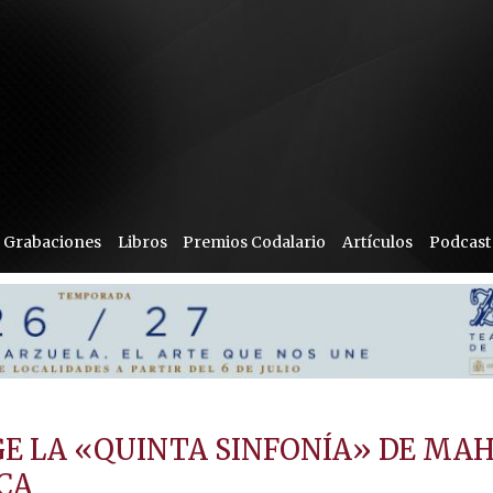
Grabaciones
Libros
Premios Codalario
Artículos
Podcast
IGE LA «QUINTA SINFONÍA» DE MA
CA