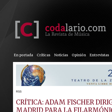
En portada
Críticas
Noticias
Opinión
Entrevistas
RSS
CRÍTICA: ADAM FISCHER DIR
MADRID PARA LA FILARMÓNI