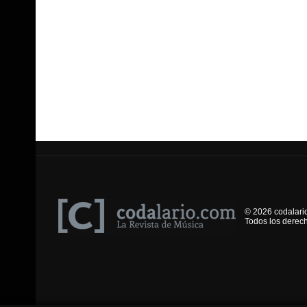
© 2026 codalari
Todos los derec