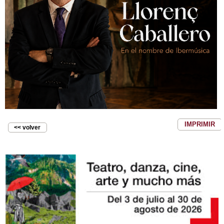
IMPRIMIR
<< volver