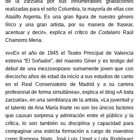
de la zarzuela por sus innumerables grabaciones
realizadas para el sello Columbia, la mayoría de ellas con
Ataúlfo Argenta. Es una gran figura de nuestro género
lírico y una gran artista, por su manera de frasear,
acentuar y decir», explica el crítico de
Codalario
Raúl
Chamorro Mena.
vv«En el año de 1945 el Teatro Principal de Valencia
estrena “El Soñador”, del maestro Giner y es testigo del
debut de una mezzosoprano sumamente joven que con
dieciocho años de edad da inicio a sus estudios de canto
en el Real Conservatorio de Madrid y a su carrera
profesional de forma simultánea», explica el blog «A toda
zarzuela», en una semblanza de la artista. «La juventud y
el talento de Ana María Iriarte no son los únicos factores
que causan sorpresa y admiración entre el público y la
crítica, lo son también su disciplina y capacidad para
compaginar una estricta formación a cargo de maestros
como Ramona Nieto, José Luis Lloret y Lola Rodríguez