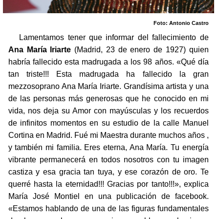
Foto: Antonio Castro
Lamentamos tener que informar del fallecimiento de
Ana María Iriarte
(Madrid, 23 de enero de 1927) quien
habría fallecido esta madrugada a los 98 años. «Qué día
tan triste!!! Esta madrugada ha fallecido la gran
mezzosoprano Ana María Iriarte. Grandísima artista y una
de las personas más generosas que he conocido en mi
vida, nos deja su Amor con mayúsculas y los recuerdos
de infinitos momentos en su estudio de la calle Manuel
Cortina en Madrid. Fué mi Maestra durante muchos años ,
y también mi familia. Eres eterna, Ana María. Tu energía
vibrante permanecerá en todos nosotros con tu imagen
castiza y esa gracia tan tuya, y ese corazón de oro. Te
querré hasta la eternidad!!! Gracias por tanto!!!», explica
María José Montiel en una publicación de facebook.
«Estamos hablando de una de las figuras fundamentales