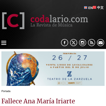
中文
EN
Portada
Fallece Ana María Iriarte