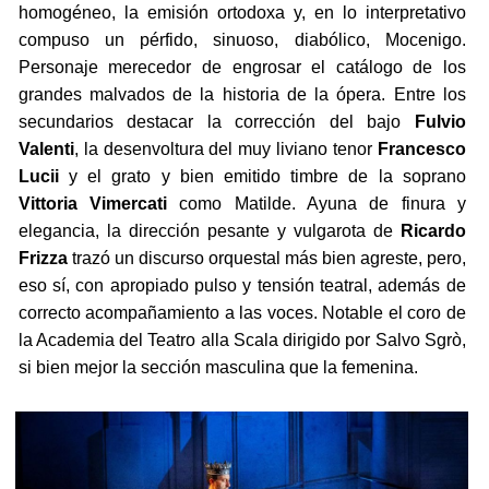
homogéneo, la emisión ortodoxa y, en lo interpretativo
compuso un pérfido, sinuoso, diabólico, Mocenigo.
Personaje merecedor de engrosar el catálogo de los
grandes malvados de la historia de la ópera. Entre los
secundarios destacar la corrección del bajo
Fulvio
Valenti
, la desenvoltura del muy liviano tenor
Francesco
Lucii
y el grato y bien emitido timbre de la soprano
Vittoria Vimercati
como Matilde. Ayuna de finura y
elegancia, la dirección pesante y vulgarota de
Ricardo
Frizza
trazó un discurso orquestal más bien agreste, pero,
eso sí, con apropiado pulso y tensión teatral, además de
correcto acompañamiento a las voces. Notable el coro de
la Academia del Teatro alla Scala dirigido por Salvo Sgrò,
si bien mejor la sección masculina que la femenina.