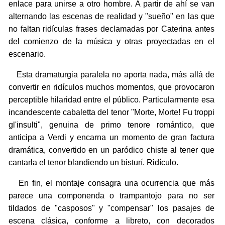
enlace para unirse a otro hombre. A partir de ahí se van
alternando las escenas de realidad y "sueño" en las que
no faltan ridículas frases declamadas por Caterina antes
del comienzo de la música y otras proyectadas en el
escenario.
Esta dramaturgia paralela no aporta nada, más allá de
convertir en ridículos muchos momentos, que provocaron
perceptible hilaridad entre el público. Particularmente esa
incandescente cabaletta del tenor "Morte, Morte! Fu troppi
gl'insulti", genuina de primo tenore romántico, que
anticipa a Verdi y encarna un momento de gran factura
dramática, convertido en un paródico chiste al tener que
cantarla el tenor blandiendo un bisturí. Ridículo.
En fin, el montaje consagra una ocurrencia que más
parece una componenda o trampantojo para no ser
tildados de "casposos" y "compensar" los pasajes de
escena clásica, conforme a libreto, con decorados