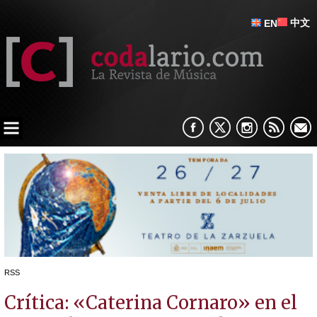
中文
EN
RSS
Crítica: «Caterina Cornaro» en el