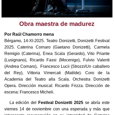
Obra maestra de madurez
Por Raúl Chamorro mena
Bérgamo, 14-XI-2025. Teatro Donizetti, Donizetti Festival
2025. Caterina Cornaro (Gaetano Donizetti), Carmela
Remigio (Caterina), Enea Scala (Gerardo), Vito Priante
(Lusignano), Ricardo Fassi (Mocenigo), Fulvio Valenti
(Andrea Cornaro), Francesco Lucii (Strozzi/Un caballero
del Rey), Vittoria Vimercati (Matilde). Coro de la
Academia del Teatro alla Scala. Orchestra Donizetti
Opera. Dirección musical: Ricardo Frizza. Dirección de
escena: Francesco Micheli.
La edición del
Festival Donizetti 2025
se abría este
viernes 14 de noviembre con una esperada y más que