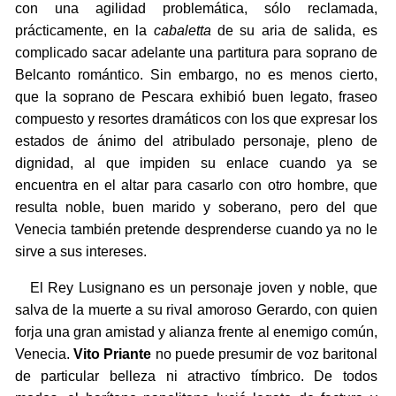
con una agilidad problemática, sólo reclamada,
prácticamente, en la
cabaletta
de su aria de salida, es
complicado sacar adelante una partitura para soprano de
Belcanto romántico. Sin embargo, no es menos cierto,
que la soprano de Pescara exhibió buen legato, fraseo
compuesto y resortes dramáticos con los que expresar los
estados de ánimo del atribulado personaje, pleno de
dignidad, al que impiden su enlace cuando ya se
encuentra en el altar para casarlo con otro hombre, que
resulta noble, buen marido y soberano, pero del que
Venecia también pretende desprenderse cuando ya no le
sirve a sus intereses.
El Rey Lusignano es un personaje joven y noble, que
salva de la muerte a su rival amoroso Gerardo, con quien
forja una gran amistad y alianza frente al enemigo común,
Venecia.
Vito Priante
no puede presumir de voz baritonal
de particular belleza ni atractivo tímbrico. De todos