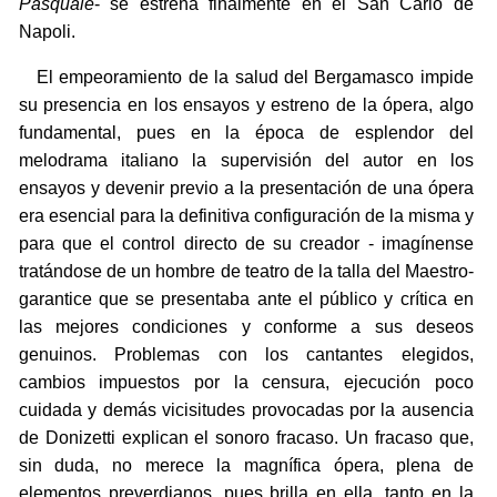
Pasquale
- se estrena finalmente en el San Carlo de
Napoli.
El empeoramiento de la salud del Bergamasco impide
su presencia en los ensayos y estreno de la ópera, algo
fundamental, pues en la época de esplendor del
melodrama italiano la supervisión del autor en los
ensayos y devenir previo a la presentación de una ópera
era esencial para la definitiva configuración de la misma y
para que el control directo de su creador - imagínense
tratándose de un hombre de teatro de la talla del Maestro-
garantice que se presentaba ante el público y crítica en
las mejores condiciones y conforme a sus deseos
genuinos. Problemas con los cantantes elegidos,
cambios impuestos por la censura, ejecución poco
cuidada y demás vicisitudes provocadas por la ausencia
de Donizetti explican el sonoro fracaso. Un fracaso que,
sin duda, no merece la magnífica ópera, plena de
elementos preverdianos, pues brilla en ella, tanto en la