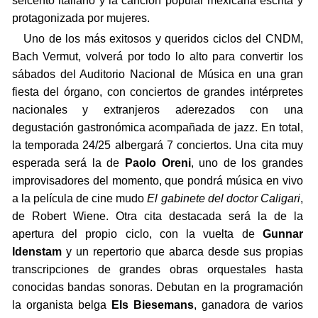
seicento italiano y la canción popular mexicana escrita y
protagonizada por mujeres.
Uno de los más exitosos y queridos ciclos del CNDM,
Bach Vermut, volverá por todo lo alto para convertir los
sábados del Auditorio Nacional de Música en una gran
fiesta del órgano, con conciertos de grandes intérpretes
nacionales y extranjeros aderezados con una
degustación gastronómica acompañada de jazz. En total,
la temporada 24/25 albergará 7 conciertos. Una cita muy
esperada será la de
Paolo Oreni
, uno de los grandes
improvisadores del momento, que pondrá música en vivo
a la película de cine mudo
El gabinete del doctor Caligari
,
de Robert Wiene. Otra cita destacada será la de la
apertura del propio ciclo, con la vuelta de
Gunnar
Idenstam
y un repertorio que abarca desde sus propias
transcripciones de grandes obras orquestales hasta
conocidas bandas sonoras. Debutan en la programación
la organista belga
Els Biesemans
, ganadora de varios