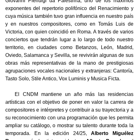
Giovanni Pierluigi da Palestrina, uno de los máximos
exponentes del repertorio polifónico del Renacimiento y
cuya música también tuvo gran influencia en nuestro país
y en nuestros compositores, como en Tomás Luis de
Victoria, con quien coincidió en Roma. A través de varios
conciertos que tendrán lugar a lo largo de todo nuestro
territorio, en ciudades como Betanzos, León, Madrid,
Oviedo, Salamanca y Sevilla, se revivirán algunas de sus
obras más representativas de la mano de prestigiosas
agrupaciones vocales nacionales y extranjeras: Cantoría,
Tasto Solo, Stile Antico, Vox Luminis y Musica Ficta.
El CNDM mantiene un año más las residencias
artísticas con el objetivo de poner en valor la carrera de
compositores e intérpretes y contribuir a su trayectoria y a
su reconocimiento con una programación que les permita
ampliar su catálogo, o mostrar su talento durante toda la
temporada. En la edición 24/25,
Alberto Miguélez