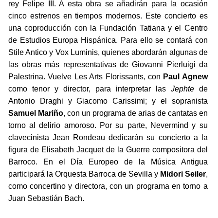
rey Felipe III. A esta obra se añadirán para la ocasión
cinco estrenos en tiempos modernos. Este concierto es
una coproducción con la Fundación Tatiana y el Centro
de Estudios Europa Hispánica. Para ello se contará con
Stile Antico y Vox Luminis, quienes abordarán algunas de
las obras más representativas de Giovanni Pierluigi da
Palestrina. Vuelve Les Arts Florissants, con
Paul Agnew
como tenor y director, para interpretar las
Jephte
de
Antonio Draghi y Giacomo Carissimi; y el sopranista
Samuel Mariño
, con un programa de arias de cantatas en
torno al delirio amoroso. Por su parte, Nevermind y su
clavecinista Jean Rondeau dedicarán su concierto a la
figura de Elisabeth Jacquet de la Guerre compositora del
Barroco. En el Día Europeo de la Música Antigua
participará la Orquesta Barroca de Sevilla y
Midori Seiler
,
como concertino y directora, con un programa en torno a
Juan Sebastián Bach.