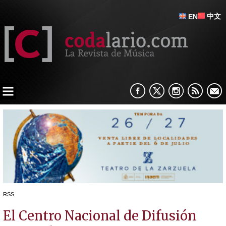
中文
EN
RSS
El Centro Nacional de Difusión