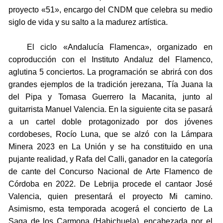
proyecto «51», encargo del CNDM que celebra su medio
siglo de vida y su salto a la madurez artística.
El ciclo «Andalucía Flamenca», organizado en
coproducción con el Instituto Andaluz del Flamenco,
aglutina 5 conciertos. La programación se abrirá con dos
grandes ejemplos de la tradición jerezana, Tía Juana la
del Pipa y Tomasa Guerrero la Macanita, junto al
guitarrista Manuel Valencia. En la siguiente cita se pasará
a un cartel doble protagonizado por dos jóvenes
cordobeses, Rocío Luna, que se alzó con la Lámpara
Minera 2023 en La Unión y se ha constituido en una
pujante realidad, y Rafa del Calli, ganador en la categoría
de cante del Concurso Nacional de Arte Flamenco de
Córdoba en 2022. De Lebrija procede el cantaor José
Valencia, quien presentará el proyecto Mi camino.
Asimismo, esta temporada acogerá el concierto de La
Saga de los Carmona (Habichuela), encabezada por el