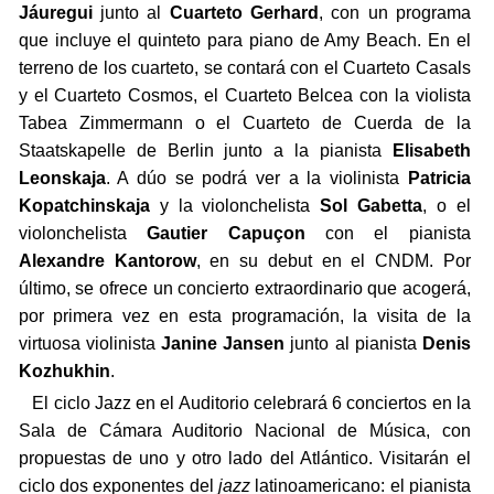
Jáuregui
junto al
Cuarteto Gerhard
, con un programa
que incluye el quinteto para piano de Amy Beach. En el
terreno de los cuarteto, se contará con el Cuarteto Casals
y el Cuarteto Cosmos, el Cuarteto Belcea con la violista
Tabea Zimmermann o el Cuarteto de Cuerda de la
Staatskapelle de Berlin junto a la pianista
Elisabeth
Leonskaja
. A dúo se podrá ver a la violinista
Patricia
Kopatchinskaja
y la violonchelista
Sol Gabetta
, o el
violonchelista
Gautier Capuçon
con el pianista
Alexandre Kantorow
, en su debut en el CNDM. Por
último, se ofrece un concierto extraordinario que acogerá,
por primera vez en esta programación, la visita de la
virtuosa violinista
Janine Jansen
junto al pianista
Denis
Kozhukhin
.
El ciclo Jazz en el Auditorio celebrará 6 conciertos en la
Sala de Cámara Auditorio Nacional de Música, con
propuestas de uno y otro lado del Atlántico. Visitarán el
ciclo dos exponentes del
jazz
latinoamericano: el pianista