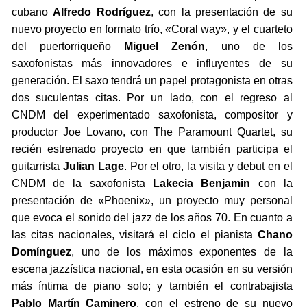
cubano
Alfredo Rodríguez
, con la presentación de su
nuevo proyecto en formato trío, «Coral way», y el cuarteto
del puertorriqueño
Miguel Zenón
, uno de los
saxofonistas más innovadores e influyentes de su
generación. El saxo tendrá un papel protagonista en otras
dos suculentas citas. Por un lado, con el regreso al
CNDM del experimentado saxofonista, compositor y
productor Joe Lovano, con The Paramount Quartet, su
recién estrenado proyecto en que también participa el
guitarrista
Julian Lage
. Por el otro, la visita y debut en el
CNDM de la saxofonista
Lakecia Benjamin
con la
presentación de «Phoenix», un proyecto muy personal
que evoca el sonido del jazz de los años 70. En cuanto a
las citas nacionales, visitará el ciclo el pianista
Chano
Domínguez
, uno de los máximos exponentes de la
escena jazzística nacional, en esta ocasión en su versión
más íntima de piano solo; y también el contrabajista
Pablo Martín Caminero
, con el estreno de su nuevo