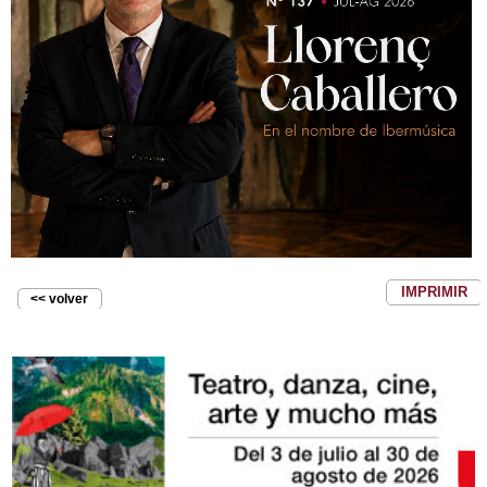
IMPRIMIR
<< volver