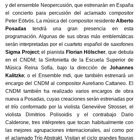
y del ensemble Neopercusión, que estrenarán en España
el concierto para percusión del aclamado compositor
Peter Eötvös. La música del compositor residente
Alberto
Posadas
tendrá una gran presencia en esta
programación. Algunas de sus obras más emblemáticas
serán interpretadas por el cuarteto español de saxofones
Sigma Project
; el pianista
Florian Hölscher
, que debuta
en el CNDM; la Sinfonietta de la Escuela Superior de
Música Reina Sofía, bajo la dirección de
Johannes
Kalitzke
; o el Ensemble mdi, que también estrenará un
encargo del CNDM al compositor Aureliano Cattaneo. El
CNDM también ha realizado varios encargos de obra
nueva a Posadas, cuyas creaciones serán estrenadas por
el trío conformado por la violista Geneviève Strosser, el
violista Dimitrios Polisoidis y el contrabajo Dario
Calderone, tres intérpretes que tocan habitualmente con
las mejores agrupaciones internacionales, así como por
el aclamado Trío Abstrakt. Visitan el ciclo grandes figuras