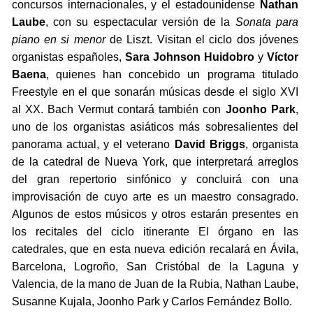
concursos internacionales, y el estadounidense
Nathan
Laube
, con su espectacular versión de la
Sonata para
piano en si menor
de Liszt. Visitan el ciclo dos jóvenes
organistas españoles,
Sara Johnson Huidobro
y
Víctor
Baena
, quienes han concebido un programa titulado
Freestyle en el que sonarán músicas desde el siglo XVI
al XX. Bach Vermut contará también con
Joonho Park
,
uno de los organistas asiáticos más sobresalientes del
panorama actual, y el veterano
David Briggs
, organista
de la catedral de Nueva York, que interpretará arreglos
del gran repertorio sinfónico y concluirá con una
improvisación de cuyo arte es un maestro consagrado.
Algunos de estos músicos y otros estarán presentes en
los recitales del ciclo itinerante El órgano en las
catedrales, que en esta nueva edición recalará en Ávila,
Barcelona, Logroño, San Cristóbal de la Laguna y
Valencia, de la mano de Juan de la Rubia, Nathan Laube,
Susanne Kujala, Joonho Park y Carlos Fernández Bollo.