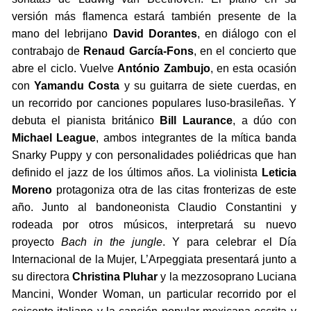
versión más flamenca estará también presente de la
mano del lebrijano
David Dorantes
, en diálogo con el
contrabajo de
Renaud García-Fons
, en el concierto que
abre el ciclo. Vuelve
António Zambujo
, en esta ocasión
con
Yamandu Costa
y su guitarra de siete cuerdas, en
un recorrido por canciones populares luso-brasileñas. Y
debuta el pianista británico
Bill Laurance
, a dúo con
Michael League
, ambos integrantes de la mítica banda
Snarky Puppy y con personalidades poliédricas que han
definido el jazz de los últimos años. La violinista
Leticia
Moreno
protagoniza otra de las citas fronterizas de este
año. Junto al bandoneonista Claudio Constantini y
rodeada por otros músicos, interpretará su nuevo
proyecto
Bach in the jungle
. Y para celebrar el Día
Internacional de la Mujer, L’Arpeggiata presentará junto a
su directora
Christina Pluhar
y la mezzosoprano Luciana
Mancini, Wonder Woman, un particular recorrido por el