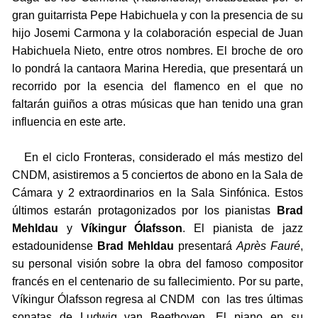
gran guitarrista Pepe Habichuela y con la presencia de su
hijo Josemi Carmona y la colaboración especial de Juan
Habichuela Nieto, entre otros nombres. El broche de oro
lo pondrá la cantaora Marina Heredia, que presentará un
recorrido por la esencia del flamenco en el que no
faltarán guiños a otras músicas que han tenido una gran
influencia en este arte.
En el ciclo Fronteras, considerado el más mestizo del
CNDM, asistiremos a 5 conciertos de abono en la Sala de
Cámara y 2 extraordinarios en la Sala Sinfónica. Estos
últimos estarán protagonizados por los pianistas
Brad
Mehldau
y
Víkingur Ólafsson
. El pianista de jazz
estadounidense
Brad Mehldau
presentará
Après Fauré
,
su personal visión sobre la obra del famoso compositor
francés en el centenario de su fallecimiento. Por su parte,
Víkingur Ólafsson regresa al CNDM con las tres últimas
sonatas de Ludwig van Beethoven. El piano en su