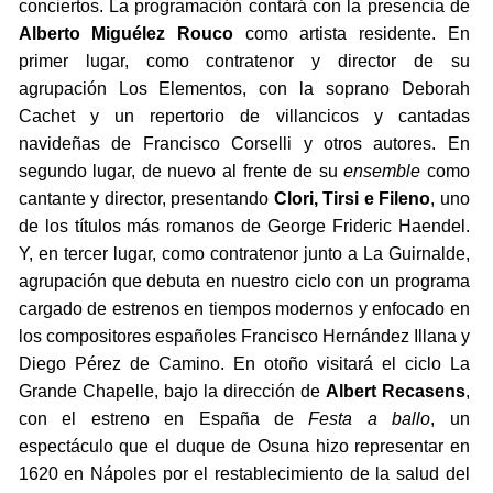
conciertos. La programación contará con la presencia de
Alberto Miguélez Rouco
como artista residente. En
primer lugar, como contratenor y director de su
agrupación Los Elementos, con la soprano Deborah
Cachet y un repertorio de villancicos y cantadas
navideñas de Francisco Corselli y otros autores. En
segundo lugar, de nuevo al frente de su
ensemble
como
cantante y director, presentando
Clori, Tirsi e Fileno
, uno
de los títulos más romanos de George Frideric Haendel.
Y, en tercer lugar, como contratenor junto a La Guirnalde,
agrupación que debuta en nuestro ciclo con un programa
cargado de estrenos en tiempos modernos y enfocado en
los compositores españoles Francisco Hernández Illana y
Diego Pérez de Camino. En otoño visitará el ciclo La
Grande Chapelle, bajo la dirección de
Albert Recasens
,
con el estreno en España de
Festa a ballo
, un
espectáculo que el duque de Osuna hizo representar en
1620 en Nápoles por el restablecimiento de la salud del