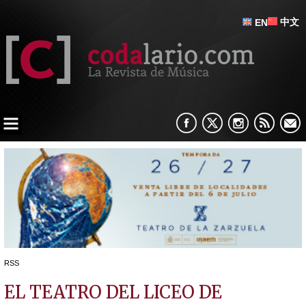
中文
EN
RSS
EL TEATRO DEL LICEO DE