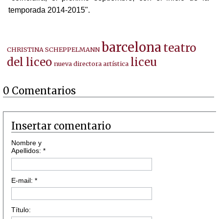
temporada 2014-2015".
barcelona
teatro
CHRISTINA SCHEPPELMANN
del liceo
liceu
nueva directora artística
0 Comentarios
Insertar comentario
Nombre y
Apellidos: *
E-mail: *
Título: