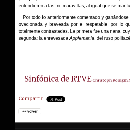
entendieron a las mil maravillas, al igual que se mant
Por todo lo anteriormente comentado y ganándose el
ovacionada y braveada por el respetable, por lo qu
totalmente contrastadas. La primera fue una nana, cuya
segunda: la enrevesada
Applemania
, del ruso polifa
Sinfónica de RTVE
Christoph Königm 
Compartir
<< volver