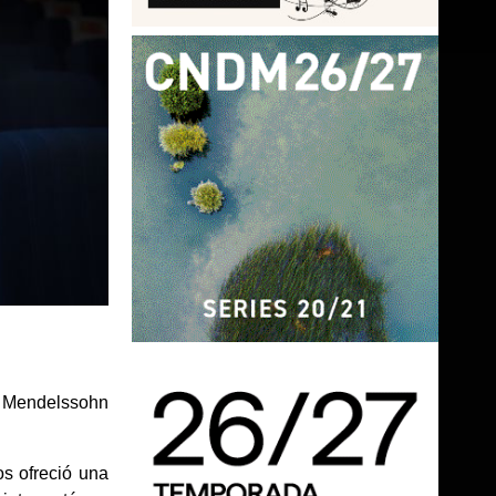
x Mendelssohn
os ofreció una