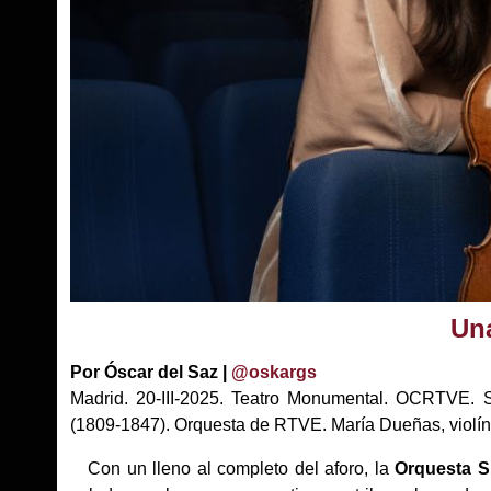
Un
Por Óscar del Saz |
@oskargs
Madrid. 20-III-2025. Teatro Monumental. OCRTVE. 
(1809-1847). Orquesta de RTVE. María Dueñas, violín. 
Con un lleno al completo del aforo, la
Orquesta S