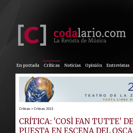
En portada
Críticas
Noticias
Opinión
Entrevistas
Críticas
>
Críticas 2013
CRÍTICA: 'COSÌ FAN TUTTE' 
PUESTA EN ESCENA DEL OSC