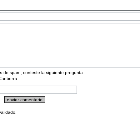
s de spam, conteste la siguiente pregunta:
 Canberra
validado.