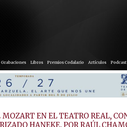
Grabaciones
Libros
Premios Codalario
Artículos
Podcast
DE MOZART EN EL TEATRO REAL, CO
ARIZADO HANEKE. POR RAÚL CHA