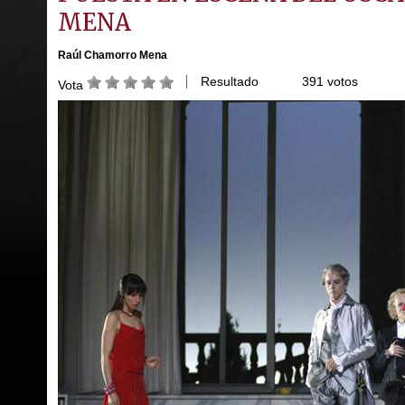
MENA
Raúl Chamorro Mena
Resultado
391 votos
Vota