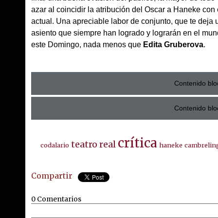
azar al coincidir la atribución del Oscar a Haneke co
actual. Una apreciable labor de conjunto, que te deja
asiento que siempre han logrado y lograrán en el mund
este Domingo, nada menos que
Edita Gruberova
.
Contenido blo
Contenido blo
crítica
teatro real
codalario
haneke
cambrelin
Compartir
0 Comentarios