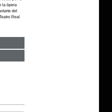
n la ópera
ntarte del
 Teatro Real