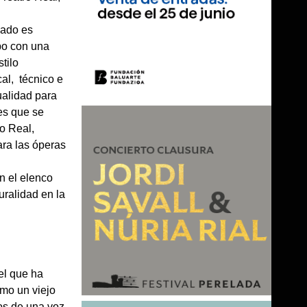
mado es
ipo con una
tilo
al, técnico e
ualidad para
es que se
ro Real,
ara las óperas
n el elenco
uralidad en la
el que ha
omo un viejo
tos de una voz