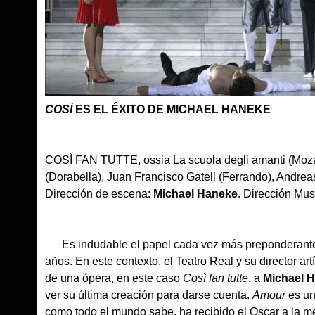
COSÌ
ES EL ÉXITO DE MICHAEL HANEKE
COSÌ FAN TUTTE, ossia La scuola degli amanti (Mozart)
(Dorabella), Juan Francisco Gatell (Ferrando), Andrea
Dirección de escena:
Michael Haneke
. Dirección Mus
Es indudable el papel cada vez más preponderante que
años. En este contexto, el Teatro Real y su director art
de una ópera, en este caso
Così fan tutte
, a
Michael 
ver su última creación para darse cuenta.
Amour
es un
como todo el mundo sabe, ha recibido el Oscar a la me