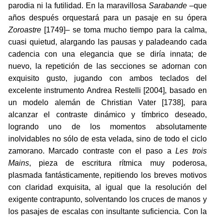
parodia ni la futilidad. En la maravillosa
Sarabande
–que
años después orquestará para un pasaje en su ópera
Zoroastre
[1749]– se toma mucho tiempo para la calma,
cuasi quietud, alargando las pausas y paladeando cada
cadencia con una elegancia que se diría innata; de
nuevo, la repetición de las secciones se adornan con
exquisito gusto, jugando con ambos teclados del
excelente instrumento Andrea Restelli [2004], basado en
un modelo alemán de Christian Vater [1738], para
alcanzar el contraste dinámico y tímbrico deseado,
logrando uno de los momentos absolutamente
inolvidables no sólo de esta velada, sino de todo el ciclo
zamorano. Marcado contraste con el paso a
Les trois
Mains
, pieza de escritura rítmica muy poderosa,
plasmada fantásticamente, repitiendo los breves motivos
con claridad exquisita, al igual que la resolución del
exigente contrapunto, solventando los cruces de manos y
los pasajes de escalas con insultante suficiencia. Con la