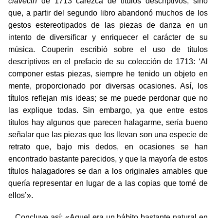
clavecin
de 1713 carezca de títulos descriptivos, sino
que, a partir del segundo libro abandonó muchos de los
gestos estereotipados de las piezas de danza en un
intento de diversificar y enriquecer el carácter de su
música. Couperin escribió sobre el uso de títulos
descriptivos en el prefacio de su colección de 1713: ‘Al
componer estas piezas, siempre he tenido un objeto en
mente, proporcionado por diversas ocasiones. Así, los
títulos reflejan mis ideas; se me puede perdonar que no
las explique todas. Sin embargo, ya que entre estos
títulos hay algunos que parecen halagarme, sería bueno
señalar que las piezas que los llevan son una especie de
retrato que, bajo mis dedos, en ocasiones se han
encontrado bastante parecidos, y que la mayoría de estos
títulos halagadores se dan a los originales amables que
quería representar en lugar de a las copias que tomé de
ellos’».
Concluye así: «Aquel era un hábito bastante natural en