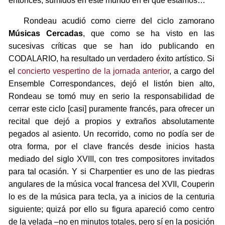
entonces, sumidos en este mundo en el que estamos…
Rondeau acudió como cierre del ciclo zamorano
Músicas Cercadas
, que como se ha visto en las
sucesivas críticas que se han ido publicando en
CODALARIO, ha resultado un verdadero éxito artístico. Si
el
concierto vespertino de la jornada anterior
, a cargo del
Ensemble Correspondances, dejó el listón bien alto,
Rondeau se tomó muy en serio la responsabilidad de
cerrar este ciclo [casi] puramente francés, para ofrecer un
recital que dejó a propios y extraños absolutamente
pegados al asiento. Un recorrido, como no podía ser de
otra forma, por el clave francés desde inicios hasta
mediado del siglo XVIII, con tres compositores invitados
para tal ocasión. Y si Charpentier es uno de las piedras
angulares de la música vocal francesa del XVII, Couperin
lo es de la música para tecla, ya a inicios de la centuria
siguiente; quizá por ello su figura apareció como centro
de la velada –no en minutos totales, pero sí en la posición