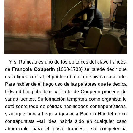
Y si Rameau es uno de los epítomes del clave francés,
de
François Couperin
(1668-1733) se puede decir que
es la figura central, el punto sobre el que pivota casi todo.
Para hablar de él hago uso de las palabras que le dedica
Edward Higginbottom: «El arte de Couperin procede de
varias fuentes. Su formación temprana como organista le
dotó sobre todo de sólidas habilidades contrapuntísticas,
y aunque nunca llegó a igualar a Bach o Handel como
contrapuntista –tal idea habría sido en cualquier caso
aborrecible para el gusto francés–, su competencia