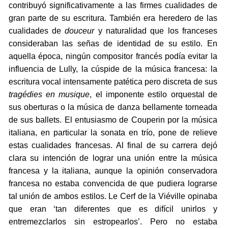
contribuyó significativamente a las firmes cualidades de
gran parte de su escritura. También era heredero de las
cualidades de
douceur
y naturalidad que los franceses
consideraban las señas de identidad de su estilo. En
aquella época, ningún compositor francés podía evitar la
influencia de Lully, la cúspide de la música francesa: la
escritura vocal intensamente patética pero discreta de sus
tragédies en musique
, el imponente estilo orquestal de
sus oberturas o la música de danza bellamente torneada
de sus ballets. El entusiasmo de Couperin por la música
italiana, en particular la sonata en trío, pone de relieve
estas cualidades francesas. Al final de su carrera dejó
clara su intención de lograr una unión entre la música
francesa y la italiana, aunque la opinión conservadora
francesa no estaba convencida de que pudiera lograrse
tal unión de ambos estilos. Le Cerf de la Viéville opinaba
que eran ‘tan diferentes que es difícil unirlos y
entremezclarlos sin estropearlos’. Pero no estaba