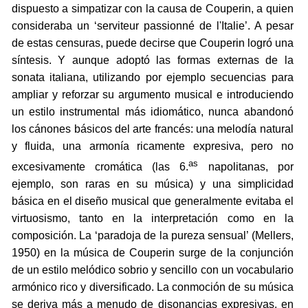
dispuesto a simpatizar con la causa de Couperin, a quien
consideraba un ‘serviteur passionné de l'Italie’. A pesar
de estas censuras, puede decirse que Couperin logró una
síntesis. Y aunque adoptó las formas externas de la
sonata italiana, utilizando por ejemplo secuencias para
ampliar y reforzar su argumento musical e introduciendo
un estilo instrumental más idiomático, nunca abandonó
los cánones básicos del arte francés: una melodía natural
y fluida, una armonía ricamente expresiva, pero no
as
excesivamente cromática (las 6.
napolitanas, por
ejemplo, son raras en su música) y una simplicidad
básica en el diseño musical que generalmente evitaba el
virtuosismo, tanto en la interpretación como en la
composición. La ‘paradoja de la pureza sensual’ (Mellers,
1950) en la música de Couperin surge de la conjunción
de un estilo melódico sobrio y sencillo con un vocabulario
armónico rico y diversificado. La conmoción de su música
se deriva más a menudo de disonancias expresivas, en