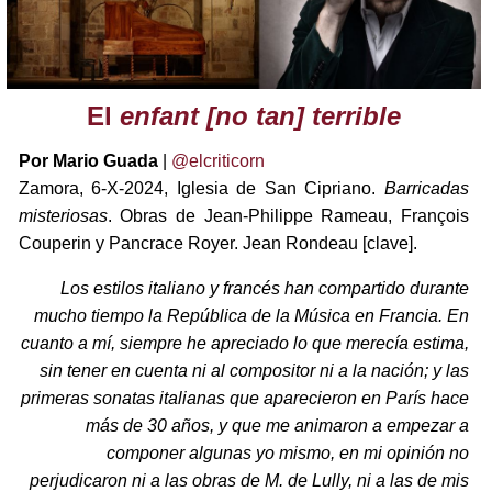
El
enfant [no tan] terrible
Por Mario Guada
|
@elcriticorn
Zamora, 6-X-2024, Iglesia de San Cipriano.
Barricadas
misteriosas
. Obras de Jean-Philippe Rameau, François
Couperin y Pancrace Royer. Jean Rondeau [clave].
Los estilos italiano y francés han compartido durante
mucho tiempo la República de la Música en Francia. En
cuanto a mí, siempre he apreciado lo que merecía estima,
sin tener en cuenta ni al compositor ni a la nación; y las
primeras sonatas italianas que aparecieron en París hace
más de 30 años, y que me animaron a empezar a
componer algunas yo mismo, en mi opinión no
perjudicaron ni a las obras de M. de Lully, ni a las de mis