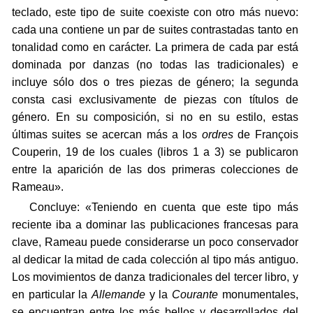
teclado, este tipo de suite coexiste con otro más nuevo:
cada una contiene un par de suites contrastadas tanto en
tonalidad como en carácter. La primera de cada par está
dominada por danzas (no todas las tradicionales) e
incluye sólo dos o tres piezas de género; la segunda
consta casi exclusivamente de piezas con títulos de
género. En su composición, si no en su estilo, estas
últimas suites se acercan más a los
ordres
de François
Couperin, 19 de los cuales (libros 1 a 3) se publicaron
entre la aparición de las dos primeras colecciones de
Rameau».
Concluye: «Teniendo en cuenta que este tipo más
reciente iba a dominar las publicaciones francesas para
clave, Rameau puede considerarse un poco conservador
al dedicar la mitad de cada colección al tipo más antiguo.
Los movimientos de danza tradicionales del tercer libro, y
en particular la
Allemande
y la
Courante
monumentales,
se encuentran entre los más bellos y desarrollados del