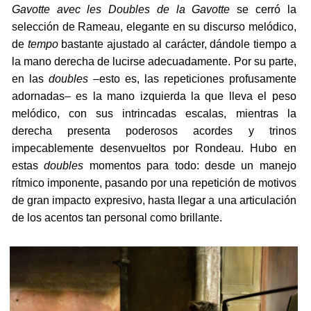
Gavotte avec les Doubles de la Gavotte
se cerró la
selección de Rameau, elegante en su discurso melódico,
de
tempo
bastante ajustado al carácter, dándole tiempo a
la mano derecha de lucirse adecuadamente. Por su parte,
en las
doubles
–esto es, las repeticiones profusamente
adornadas– es la mano izquierda la que lleva el peso
melódico, con sus intrincadas escalas, mientras la
derecha presenta poderosos acordes y trinos
impecablemente desenvueltos por Rondeau. Hubo en
estas
doubles
momentos para todo: desde un manejo
rítmico imponente, pasando por una repetición de motivos
de gran impacto expresivo, hasta llegar a una articulación
de los acentos tan personal como brillante.