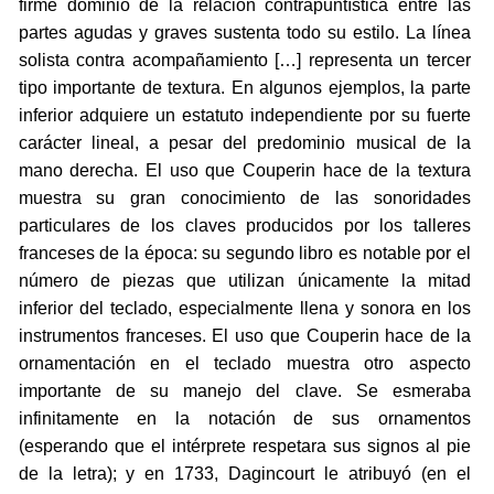
firme dominio de la relación contrapuntística entre las
partes agudas y graves sustenta todo su estilo. La línea
solista contra acompañamiento […] representa un tercer
tipo importante de textura. En algunos ejemplos, la parte
inferior adquiere un estatuto independiente por su fuerte
carácter lineal, a pesar del predominio musical de la
mano derecha. El uso que Couperin hace de la textura
muestra su gran conocimiento de las sonoridades
particulares de los claves producidos por los talleres
franceses de la época: su segundo libro es notable por el
número de piezas que utilizan únicamente la mitad
inferior del teclado, especialmente llena y sonora en los
instrumentos franceses. El uso que Couperin hace de la
ornamentación en el teclado muestra otro aspecto
importante de su manejo del clave. Se esmeraba
infinitamente en la notación de sus ornamentos
(esperando que el intérprete respetara sus signos al pie
de la letra); y en 1733, Dagincourt le atribuyó (en el