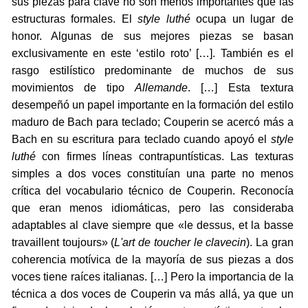
sus piezas para clave no son menos importantes que las
estructuras formales. El
style luthé
ocupa un lugar de
honor. Algunas de sus mejores piezas se basan
exclusivamente en este ‘estilo roto’ […]. También es el
rasgo estilístico predominante de muchos de sus
movimientos de tipo
Allemande
. […] Esta textura
desempeñó un papel importante en la formación del estilo
maduro de Bach para teclado; Couperin se acercó más a
Bach en su escritura para teclado cuando apoyó el
style
luthé
con firmes líneas contrapuntísticas. Las texturas
simples a dos voces constituían una parte no menos
crítica del vocabulario técnico de Couperin. Reconocía
que eran menos idiomáticas, pero las consideraba
adaptables al clave siempre que «le dessus, et la basse
travaillent toujours» (
L'art de toucher le clavecin
). La gran
coherencia motívica de la mayoría de sus piezas a dos
voces tiene raíces italianas. […] Pero la importancia de la
técnica a dos voces de Couperin va más allá, ya que un