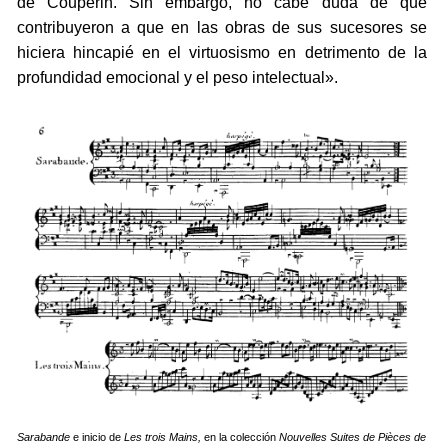
de Couperin. Sin embargo, no cabe duda de que
contribuyeron a que en las obras de sus sucesores se
hiciera hincapié en el virtuosismo en detrimento de la
profundidad emocional y el peso intelectual».
Sarabande
e inicio de
Les trois Mains,
en la colección
Nouvelles Suites de Pièces de