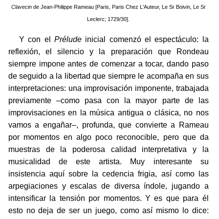
Clavecin
de Jean-Philippe Rameau [Paris, Paris Chez L'Auteur, Le Sr Boivin, Le Sr
Leclerc; 1729/30].
Y con el
Prélude
inicial comenzó el espectáculo: la
reflexión, el silencio y la preparación que Rondeau
siempre impone antes de comenzar a tocar, dando paso
de seguido a la libertad que siempre le acompaña en sus
interpretaciones: una improvisación imponente, trabajada
previamente –como pasa con la mayor parte de las
improvisaciones en la música antigua o clásica, no nos
vamos a engañar–, profunda, que convierte a Rameau
por momentos en algo poco reconocible, pero que da
muestras de la poderosa calidad interpretativa y la
musicalidad de este artista. Muy interesante su
insistencia aquí sobre la cedencia frigia, así como las
arpegiaciones y escalas de diversa índole, jugando a
intensificar la tensión por momentos. Y es que para él
esto no deja de ser un juego, como así mismo lo dice: