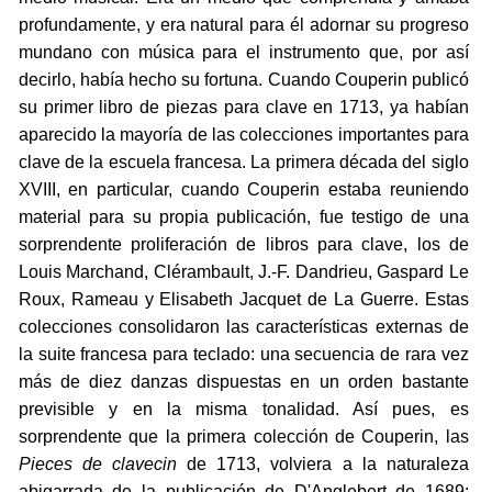
profundamente, y era natural para él adornar su progreso
mundano con música para el instrumento que, por así
decirlo, había hecho su fortuna. Cuando Couperin publicó
su primer libro de piezas para clave en 1713, ya habían
aparecido la mayoría de las colecciones importantes para
clave de la escuela francesa. La primera década del siglo
XVIII, en particular, cuando Couperin estaba reuniendo
material para su propia publicación, fue testigo de una
sorprendente proliferación de libros para clave, los de
Louis Marchand, Clérambault, J.-F. Dandrieu, Gaspard Le
Roux, Rameau y Elisabeth Jacquet de La Guerre. Estas
colecciones consolidaron las características externas de
la suite francesa para teclado: una secuencia de rara vez
más de diez danzas dispuestas en un orden bastante
previsible y en la misma tonalidad. Así pues, es
sorprendente que la primera colección de Couperin, las
Pieces de clavecin
de 1713, volviera a la naturaleza
abigarrada de la publicación de D'Anglebert de 1689: