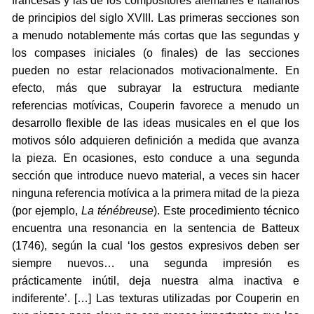
francesas y las de los compositores alemanes e italianos
de principios del siglo XVIII. Las primeras secciones son
a menudo notablemente más cortas que las segundas y
los compases iniciales (o finales) de las secciones
pueden no estar relacionados motivacionalmente. En
efecto, más que subrayar la estructura mediante
referencias motívicas, Couperin favorece a menudo un
desarrollo flexible de las ideas musicales en el que los
motivos sólo adquieren definición a medida que avanza
la pieza. En ocasiones, esto conduce a una segunda
sección que introduce nuevo material, a veces sin hacer
ninguna referencia motívica a la primera mitad de la pieza
(por ejemplo,
La ténébreuse
). Este procedimiento técnico
encuentra una resonancia en la sentencia de Batteux
(1746), según la cual ‘los gestos expresivos deben ser
siempre nuevos… una segunda impresión es
prácticamente inútil, deja nuestra alma inactiva e
indiferente’. […] Las texturas utilizadas por Couperin en