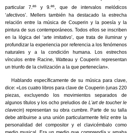
as
as
particular 7.
y 9.
, que de intervalos melódicos
‘afectivos’. Mellers también ha destacado la estrecha
relación entre la música de Couperin y la poesía y la
pintura de sus contemporáneos. Todos ellos se inscriben
en la lógica del ‘arte imitativo’, que trata de iluminar y
profundizar la experiencia por referencia a los fenómenos
naturales y a la condición humana. Los estrechos
vínculos entre Racine, Watteau y Couperin representan
un triunfo de la civilización a la que pertenecían».
Hablando específicamente de su música para clave,
dice: «Los cuatro libros para clave de Couperin (unas 220
piezas, excluyendo los movimientos separados de
algunos títulos y los ocho preludios de
L'art de toucher le
clavecin
) representan su obra cumbre. Parte de su talla
debe atribuirse a una unión particularmente feliz entre la
personalidad del compositor y el clavicémbalo como
medio musical. Era un medio que comprendía y amaba