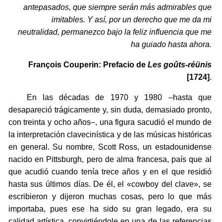
antepasados, que siempre serán más admirables que
imitables. Y así, por un derecho que me da mi
neutralidad, permanezco bajo la feliz influencia que me
ha guiado hasta ahora.
François Couperin: Prefacio de
Les goûts-réünis
[1724]
.
En las décadas de 1970 y 1980 –hasta que
desapareció trágicamente y, sin duda, demasiado pronto,
con treinta y ocho años–, una figura sacudió el mundo de
la interpretación clavecinística y de las músicas históricas
en general. Su nombre, Scott Ross, un estadounidense
nacido en Pittsburgh, pero de alma francesa, país que al
que acudió cuando tenía trece años y en el que residió
hasta sus últimos días. De él, el «cowboy del clave», se
escribieron y dijeron muchas cosas, pero lo que más
importaba, pues ese ha sido su gran legado, era su
calidad artística, convirtiéndole en una de las referencias