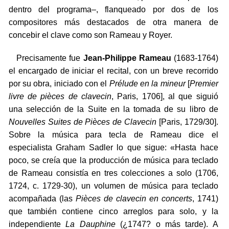
dentro del programa–, flanqueado por dos de los
compositores más destacados de otra manera de
concebir el clave como son Rameau y Royer.
Precisamente fue
Jean-Philippe Rameau
(1683-1764)
el encargado de iniciar el recital, con un breve recorrido
por su obra, iniciado con el
Prélude en la mineur
[
Premier
livre de pièces de clavecin
, Paris, 1706], al que siguió
una selección de la Suite en la tomada de su libro de
Nouvelles Suites de Pièces de Clavecin
[Paris, 1729/30].
Sobre la música para tecla de Rameau dice el
especialista Graham Sadler lo que sigue: «Hasta hace
poco, se creía que la producción de música para teclado
de Rameau consistía en tres colecciones a solo (1706,
1724, c. 1729-30), un volumen de música para teclado
acompañada (las
Pièces de clavecin en concerts
, 1741)
que también contiene cinco arreglos para solo, y la
independiente
La Dauphine
(¿1747? o más tarde). A