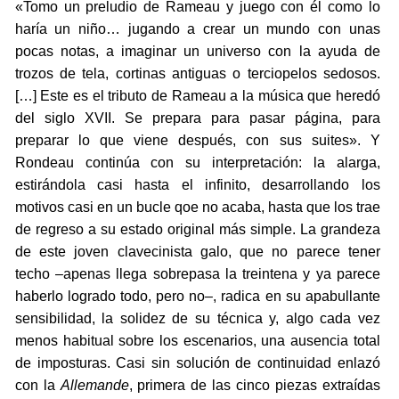
«Tomo un preludio de Rameau y juego con él como lo
haría un niño… jugando a crear un mundo con unas
pocas notas, a imaginar un universo con la ayuda de
trozos de tela, cortinas antiguas o terciopelos sedosos.
[…] Este es el tributo de Rameau a la música que heredó
del siglo XVII. Se prepara para pasar página, para
preparar lo que viene después, con sus suites». Y
Rondeau continúa con su interpretación: la alarga,
estirándola casi hasta el infinito, desarrollando los
motivos casi en un bucle qoe no acaba, hasta que los trae
de regreso a su estado original más simple. La grandeza
de este joven clavecinista galo, que no parece tener
techo –apenas llega sobrepasa la treintena y ya parece
haberlo logrado todo, pero no–, radica en su apabullante
sensibilidad, la solidez de su técnica y, algo cada vez
menos habitual sobre los escenarios, una ausencia total
de imposturas. Casi sin solución de continuidad enlazó
con la
Allemande
, primera de las cinco piezas extraídas