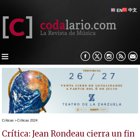
中文
EN
Críticas
>
Críticas 2024
Crítica: Jean Rondeau cierra un fin