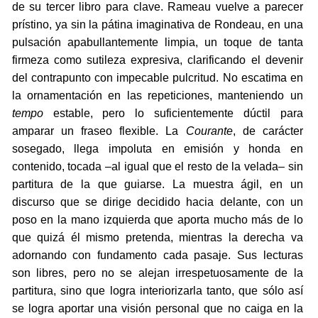
de su tercer libro para clave. Rameau vuelve a parecer
prístino, ya sin la pátina imaginativa de Rondeau, en una
pulsación apabullantemente limpia, un toque de tanta
firmeza como sutileza expresiva, clarificando el devenir
del contrapunto con impecable pulcritud. No escatima en
la ornamentación en las repeticiones, manteniendo un
tempo
estable, pero lo suficientemente dúctil para
amparar un fraseo flexible. La
Courante
, de carácter
sosegado, llega impoluta en emisión y honda en
contenido, tocada –al igual que el resto de la velada– sin
partitura de la que guiarse. La muestra ágil, en un
discurso que se dirige decidido hacia delante, con un
poso en la mano izquierda que aporta mucho más de lo
que quizá él mismo pretenda, mientras la derecha va
adornando con fundamento cada pasaje. Sus lecturas
son libres, pero no se alejan irrespetuosamente de la
partitura, sino que logra interiorizarla tanto, que sólo así
se logra aportar una visión personal que no caiga en la