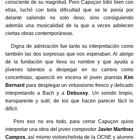
consciente de su magnitud. Pero Capuçon lidió bien con
ellas, luchó con toda dificultad que se le ponía por
delante saliendo no solo ileso, sino consiguiendo
además una musicalidad de la que a veces adolecen
ciertas obras contemporáneas.
Digna de admiración fue tanto su interpretación como
también las dos sorpresas que nos esperaban. Al abrigo
de la fundación que lleva su nombre y que ayuda a
jóvenes talentos a despegar en su carrera como
concertistas, apareció en escena el joven pianista
Kim
Bernard
para desplegar un virtuosismo fresco y delicado
interpretando a Bach y a
Debussy
. Un sonido limpio,
transparente y sutil, de los que hacen parecer fácil lo
difícil.
Pero eso no era todo, para cerrar Capuçon quiso
interpretar una obra del joven compositor
Javier Martínez
Campos
, así mismo violonchelista de la OCNE y alumno