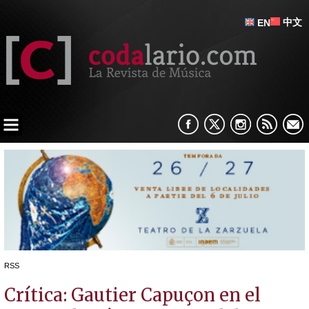
中文
EN
RSS
Crítica: Gautier Capuçon en el