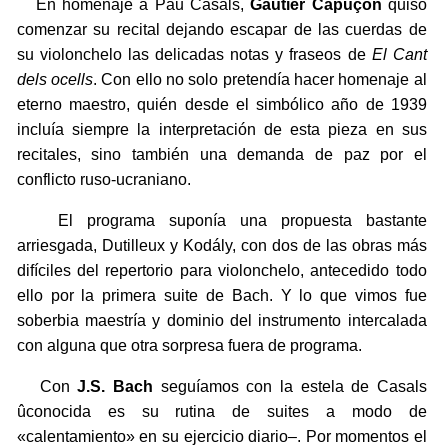
En homenaje a Pau Casals,
Gautier Capuçon
quiso
comenzar su recital dejando escapar de las cuerdas de
su violonchelo las delicadas notas y fraseos de
El Cant
dels ocells
. Con ello no solo pretendía hacer homenaje al
eterno maestro, quién desde el simbólico año de 1939
incluía siempre la interpretación de esta pieza en sus
recitales, sino también una demanda de paz por el
conflicto ruso-ucraniano.
El programa suponía una propuesta bastante
arriesgada, Dutilleux y Kodály, con dos de las obras más
difíciles del repertorio para violonchelo, antecedido todo
ello por la primera suite de Bach. Y lo que vimos fue
soberbia maestría y dominio del instrumento intercalada
con alguna que otra sorpresa fuera de programa.
Con
J.S. Bach
seguíamos con la estela de Casals
ûconocida es su rutina de suites a modo de
«calentamiento» en su ejercicio diario–. Por momentos el