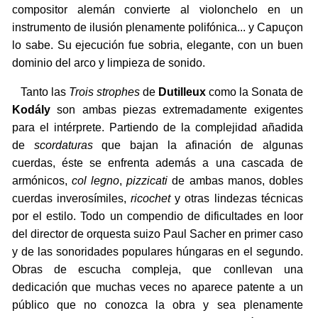
compositor alemán convierte al violonchelo en un
instrumento de ilusión plenamente polifónica... y Capuçon
lo sabe. Su ejecución fue sobria, elegante, con un buen
dominio del arco y limpieza de sonido.
Tanto las
Trois strophes
de
Dutilleux
como la Sonata de
Kodály
son ambas piezas extremadamente exigentes
para el intérprete. Partiendo de la complejidad añadida
de
scordaturas
que bajan la afinación de algunas
cuerdas, éste se enfrenta además a una cascada de
armónicos,
col legno
,
pizzicati
de ambas manos, dobles
cuerdas inverosímiles,
ricochet
y otras lindezas técnicas
por el estilo. Todo un compendio de dificultades en loor
del director de orquesta suizo Paul Sacher en primer caso
y de las sonoridades populares húngaras en el segundo.
Obras de escucha compleja, que conllevan una
dedicación que muchas veces no aparece patente a un
público que no conozca la obra y sea plenamente