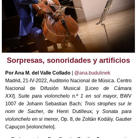
Sorpresas, sonoridades y artificios
Por Ana M. del Valle Collado
|
@ana.budulinek
Madrid, 21-IV-2022, Auditorio Nacional de Música. Centro
Nacional de Difusión Musical [
Liceo de Cámara
XXI
].
Suite para violonchelo n.º 1 en sol mayor
, BWV
1007 de Johann Sebastian Bach;
Trois strophes sur le
nom de Sacher
, de Henri Dutilleux; y
Sonata para
violonchelo en si menor
, Op. 8, de Zoltán Kodály. Gautier
Capuçon [violonchelo].