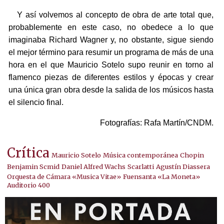
Y así volvemos al concepto de obra de arte total que,
probablemente en este caso, no obedece a lo que
imaginaba Richard Wagner y, no obstante, sigue siendo
el mejor término para resumir un programa de más de una
hora en el que Mauricio Sotelo supo reunir en torno al
flamenco piezas de diferentes estilos y épocas y crear
una única gran obra desde la salida de los músicos hasta
el silencio final.
Fotografías: Rafa Martín/CNDM.
Crítica
Mauricio Sotelo
Música contemporánea
Chopin
Benjamin Scmid
Daniel Alfred Wachs
Scarlatti
Agustín Diassera
Orquesta de Cámara «Musica Vitae»
Fuensanta «La Moneta»
Auditorio 400