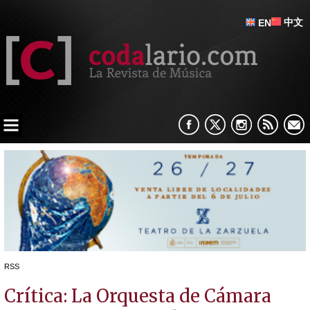
中文
EN
RSS
Crítica: La Orquesta de Cámara