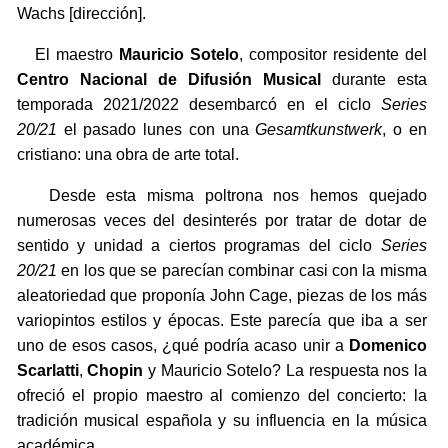
Wachs [dirección].
El maestro
Mauricio Sotelo
, compositor residente del
Centro Nacional de Difusión Musical
durante esta
temporada 2021/2022 desembarcó en el ciclo
Series
20/21
el pasado lunes con una
Gesamtkunstwerk
, o en
cristiano: una obra de arte total.
Desde esta misma poltrona nos hemos quejado
numerosas veces del desinterés por tratar de dotar de
sentido y unidad a ciertos programas del ciclo
Series
20/21
en los que se parecían combinar casi con la misma
aleatoriedad que proponía John Cage, piezas de los más
variopintos estilos y épocas. Este parecía que iba a ser
uno de esos casos, ¿qué podría acaso unir a
Domenico
Scarlatti
,
Chopin
y Mauricio Sotelo? La respuesta nos la
ofreció el propio maestro al comienzo del concierto: la
tradición musical española y su influencia en la música
académica.