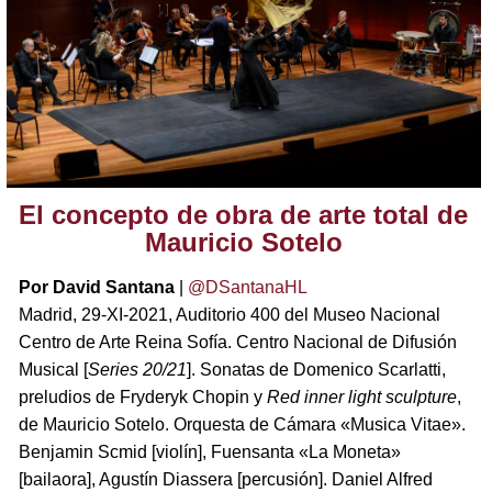
El concepto de obra de arte total de
Mauricio Sotelo
Por David Santana
|
@DSantanaHL
Madrid, 29-XI-2021, Auditorio 400 del Museo Nacional
Centro de Arte Reina Sofía. Centro Nacional de Difusión
Musical [
Series 20/21
]. Sonatas de Domenico Scarlatti,
preludios de Fryderyk Chopin y
Red inner light sculpture
,
de Mauricio Sotelo. Orquesta de Cámara «Musica Vitae».
Benjamin Scmid [violín], Fuensanta «La Moneta»
[bailaora], Agustín Diassera [percusión]. Daniel Alfred