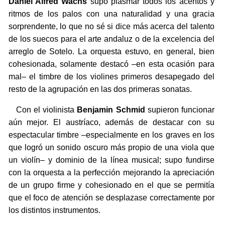
Daniel Alfred Wachs
supo plasmar todos los acentos y
ritmos de los palos con una naturalidad y una gracia
sorprendente, lo que no sé si dice más acerca del talento
de los suecos para el arte andaluz o de la excelencia del
arreglo de Sotelo. La orquesta estuvo, en general, bien
cohesionada, solamente destacó –en esta ocasión para
mal– el timbre de los violines primeros desapegado del
resto de la agrupación en las dos primeras sonatas.
Con el violinista
Benjamin Schmid
supieron funcionar
aún mejor. El austríaco, además de destacar con su
espectacular timbre –especialmente en los graves en los
que logró un sonido oscuro más propio de una viola que
un violín– y dominio de la línea musical; supo fundirse
con la orquesta a la perfección mejorando la apreciación
de un grupo firme y cohesionado en el que se permitía
que el foco de atención se desplazase correctamente por
los distintos instrumentos.