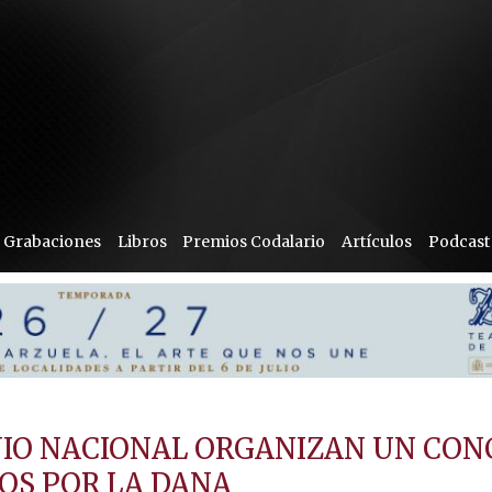
Grabaciones
Libros
Premios Codalario
Artículos
Podcast
NIO NACIONAL ORGANIZAN UN CON
DOS POR LA DANA