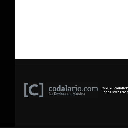
© 2026 codalari
Todos los derec