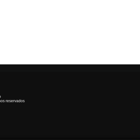
o
hos reservados