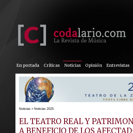
En portada
Críticas
Noticias
Opinión
Entrevistas
Noticias
>
Noticias 2025
EL TEATRO REAL Y PATRIMO
A BENEFICIO DE LOS AFECTA