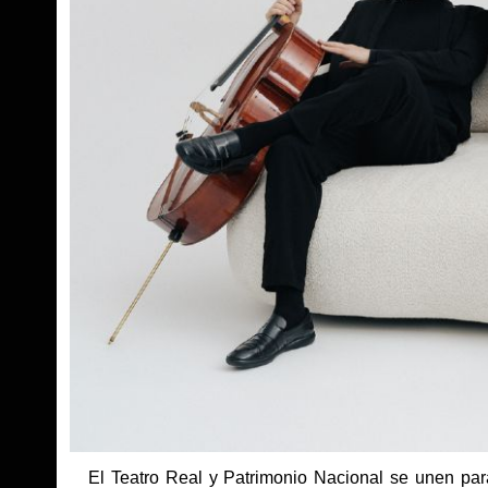
El Teatro Real y Patrimonio Nacional se unen para r