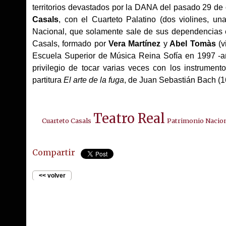
territorios devastados por la DANA del pasado 29 de 
Casals
, con el Cuarteto Palatino (dos violines, un
Nacional, que solamente sale de sus dependencias 
Casals, formado por
Vera Martínez
y
Abel Tomàs
(v
Escuela Superior de Música Reina Sofía en 1997 -año
privilegio de tocar varias veces con los instrument
partitura
El arte de la fuga
, de Juan Sebastián Bach (
Teatro Real
Cuarteto Casals
Patrimonio Nacio
Compartir
<< volver