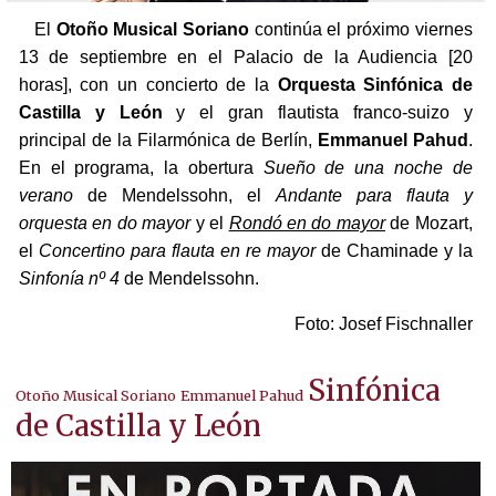
El
Otoño Musical Soriano
continúa el próximo viernes
13 de septiembre en el Palacio de la Audiencia [20
horas], con un concierto de la
Orquesta Sinfónica de
Castilla y León
y el gran flautista franco-suizo y
principal de la Filarmónica de Berlín,
Emmanuel Pahud
.
En el programa, la obertura
Sueño de una noche de
verano
de Mendelssohn, el
Andante para flauta y
orquesta en do mayor
y el
Rondó en do mayor
de Mozart,
el
Concertino para flauta en re mayor
de Chaminade y la
Sinfonía nº 4
de Mendelssohn.
Foto: Josef Fischnaller
Sinfónica
Otoño Musical Soriano
Emmanuel Pahud
de Castilla y León