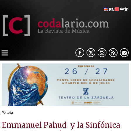
中文
EN
Portada
Emmanuel Pahud y la Sinfónica