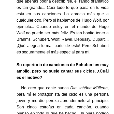
que apenas podría describirse, el rango dramático
es tan grande... Casi todo lo que pasa en tu vida
está en sus canciones. Lo aprecio más que a
cualquier otro. Pero si hablamos de Hugo Wolf, por
ejemplo... Cuando estoy en el mundo de Hugo
Wolf no puedo ser más feliz. Es tan bonito tener a
Brahms, Schubert, Wolf, Ravel, Debussy, Duparc...
¡Qué alegría formar parte de esto! Pero Schubert
es seguramente el más especial para mí.
Su repertorio de canciones de Schubert es muy
amplio, pero no suele cantar sus ciclos. ¿Cuál
es el motivo?
No creo que cante nunca
Die schöne Müllerin
,
para mí el protagonista del ciclo es una persona
joven y me dio pereza aprendérmelo al principio.
Son cinco estrofas en cada canción, cuando
pienso en todo lo que he hecho... hubiera podido