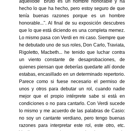
aquellode "Bruto es un hombre honorable y ha
hecho lo que ha hecho, pero estoy seguro de que
tenía buenas razones porque es un hombre
honorable...". Al final de su exposición descubres
que lo que está diciendo es una completa memez.
Lo mismo pasa con Verdi en mi caso. Siempre que
he debutado uno de sus roles, Don Carlo, Traviata,
Rigoletto, Macbeth... he tenido que luchar contra
un viento constante de desaprobaciones, de
quienes piensan que deberías quedarte allí donde
estabas, encasillado en un determinado repertorio.
Parece como si fuese necesario el permiso de
unos y otros para debutar un rol, cuando nadie
mejor que el propio intérprete sabe si está en
condiciones o no para cantarlo. Con Verdi sucede
lo mismo y me acuerdo de las palabras de Casio:
no soy un cantante verdiano, pero tengo buenas
razones para interpretar este rol, este otro, etc.