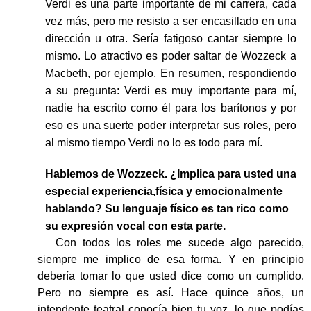
Verdi es una parte importante de mi carrera, cada
vez más, pero me resisto a ser encasillado en una
dirección u otra. Sería fatigoso cantar siempre lo
mismo. Lo atractivo es poder saltar de Wozzeck a
Macbeth, por ejemplo. En resumen, respondiendo
a su pregunta: Verdi es muy importante para mí,
nadie ha escrito como él para los barítonos y por
eso es una suerte poder interpretar sus roles, pero
al mismo tiempo Verdi no lo es todo para mí.
Hablemos de Wozzeck. ¿Implica para usted una
especial experiencia,física y emocionalmente
hablando? Su lenguaje físico es tan rico como
su expresión vocal con esta parte.
Con todos los roles me sucede algo parecido,
siempre me implico de esa forma. Y en principio
debería tomar lo que usted dice como un cumplido.
Pero no siempre es así. Hace quince años, un
intendente teatral conocía bien tu voz, lo que podías