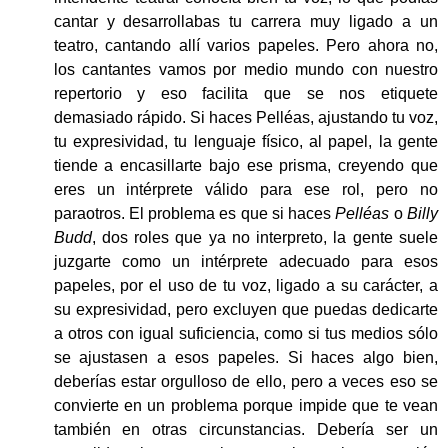
cantar y desarrollabas tu carrera muy ligado a un
teatro, cantando allí varios papeles. Pero ahora no,
los cantantes vamos por medio mundo con nuestro
repertorio y eso facilita que se nos etiquete
demasiado rápido. Si haces Pelléas, ajustando tu voz,
tu expresividad, tu lenguaje físico, al papel, la gente
tiende a encasillarte bajo ese prisma, creyendo que
eres un intérprete válido para ese rol, pero no
paraotros. El problema es que si haces
Pelléas
o
Billy
Budd
, dos roles que ya no interpreto, la gente suele
juzgarte como un intérprete adecuado para esos
papeles, por el uso de tu voz, ligado a su carácter, a
su expresividad, pero excluyen que puedas dedicarte
a otros con igual suficiencia, como si tus medios sólo
se ajustasen a esos papeles. Si haces algo bien,
deberías estar orgulloso de ello, pero a veces eso se
convierte en un problema porque impide que te vean
también en otras circunstancias. Debería ser un