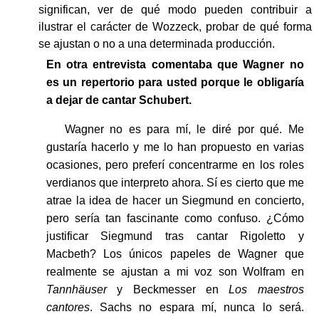
significan, ver de qué modo pueden contribuir a
ilustrar el carácter de Wozzeck, probar de qué forma
se ajustan o no a una determinada producción.
En otra entrevista comentaba que Wagner no
es un repertorio para usted porque le obligaría
a dejar de cantar Schubert.
Wagner no es para mí, le diré por qué. Me
gustaría hacerlo y me lo han propuesto en varias
ocasiones, pero preferí concentrarme en los roles
verdianos que interpreto ahora. Sí es cierto que me
atrae la idea de hacer un Siegmund en concierto,
pero sería tan fascinante como confuso. ¿Cómo
justificar Siegmund tras cantar Rigoletto y
Macbeth? Los únicos papeles de Wagner que
realmente se ajustan a mi voz son Wolfram en
Tannhäuser
y Beckmesser en
Los maestros
cantores
. Sachs no espara mí, nunca lo será.