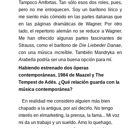
Tampoco Amfortas. Tan sólo esos dos roles, pues,
pero no me enloquecen. Soy un barítono lírico y
me siento más cómodo en las partes italianas que
en las páginas dramáticas de Wagner. Por otro
lado, el repertorio alemán no se reduce a Wagner.
Me han ofrecido algunas partes fascinantes de
Strauss, como el barítono de
Die Liebeder Danae
,
con una música increíble. También Mandryka en
Arabella
podría ser una buena opción para mí.
Habiendo estrenado dos óperas
contemporáneas, 1984 de Maazel y The
Tempest de Adès. ¿Qué relación guarda con la
música contemporánea?
En realidad me considero alguien más bien
chapado a la antigua, por así decirlo. No tengo
interés en elmarketing, la prensa, la fama... Mi voz
mi da un trabajo y un sueldo. Amo lo quehago,