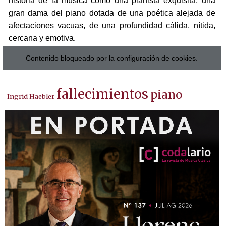
historia de la música como una pianista exquisita, una
gran dama del piano dotada de una poética alejada de
afectaciones vacuas, de una profundidad cálida, nítida,
cercana y emotiva.
Contenido bloqueado por la configuración de cookies.
fallecimientos
piano
Ingrid Haebler