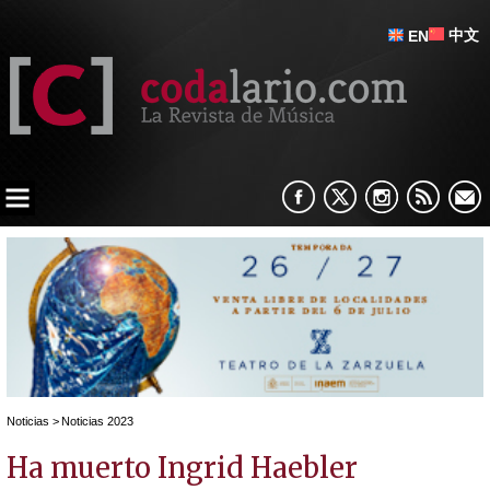
中文
EN
Noticias
>
Noticias 2023
Ha muerto Ingrid Haebler