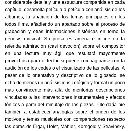
considerable detalle y una estructura compartida en cada
capítulo, desarrolla película a película con análisis de los
álbumes, la aparición de los temas principales en los
todos films, añadiendo un apartado sobre el proceso de
grabación y otras informaciones históricas en torno la
génesis musical. Su prosa es amena e incide en la
referida admiración (casi devoción) sobre el compositor
en una lectura muy ágil que resultará mayormente
provechosa para el lector, si puede compaginarse con la
audición de los cedés o el visualizado de las películas. A
pesar de lo orientativo y descriptivo de lo glosado, se
echa de menos un análisis musicológico y formal un poco
más convincente más allá de meritorias descripciones
vinculadas a las intervenciones instrumentales y efectos
fónicos a partir del minutaje de las piezas. Ello daría pie
también a establecer analogías sobre el origen de los
motivos y temas musicales con comparaciones respecto
las obras de Elgar, Holst, Mahler, Korngold y Stravinsky.