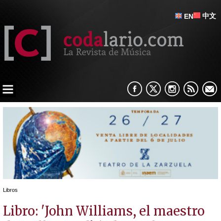
中文
EN
Libros
Libro: 'John Williams, el maestro