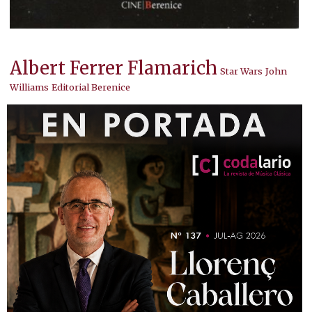
Albert Ferrer Flamarich
Star Wars
John
Williams
Editorial Berenice