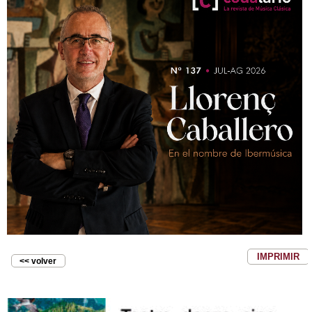
IMPRIMIR
<< volver