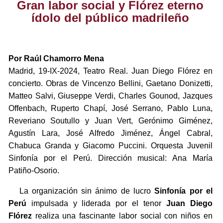
Gran labor social y Flórez eterno
ídolo del público madrileño
Por Raúl Chamorro Mena
Madrid, 19-IX-2024, Teatro Real. Juan Diego Flórez en
concierto. Obras de Vincenzo Bellini, Gaetano Donizetti,
Matteo Salvi, Giuseppe Verdi, Charles Gounod, Jazques
Offenbach, Ruperto Chapí, José Serrano, Pablo Luna,
Reveriano Soutullo y Juan Vert, Gerónimo Giménez,
Agustín Lara, José Alfredo Jiménez, Ángel Cabral,
Chabuca Granda y Giacomo Puccini. Orquesta Juvenil
Sinfonía por el Perú. Dirección musical: Ana María
Patiño-Osorio.
La organización sin ánimo de lucro
Sinfonía por el
Perú
impulsada y liderada por el tenor
Juan Diego
Flórez
realiza una fascinante labor social con niños en