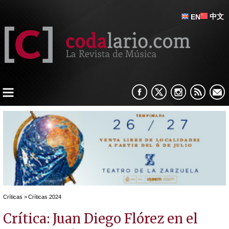
中文
EN
Críticas
>
Críticas 2024
Crítica: Juan Diego Flórez en el