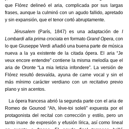
que Flórez delineó el aria, complicada por sus largas
frases, aunque la culminó con un agudo fallido, apretado
y sin expansión, que el tenor cortó abruptamente.
Jérusalem
(París, 1847) es una adaptación de
I
Lombardi alla prima crociata
en formato
Grand Opera
, con
lo que Giuseppe Verdi añadió una buena parte de música
nueva a la ya existente de la citada ópera. El aria “Je
veux encore entendre” contiene la misma melodía que el
aria de Oronte “La mia letizia infondere”. La versión de
Flórez resultó desvaída, ayuna de carne vocal y sin el
más mínimo carácter verdiano con un recitativo previo
plano y sin acentos.
La ópera francesa abrió la segunda parte con el aria de
Romeo de Gounod “Ah, lève-toi soleli” expuesta por el
protagonista del recital con corrección y estilo, pero un
tanto inane de expresión y efusión lírica, así como lineal