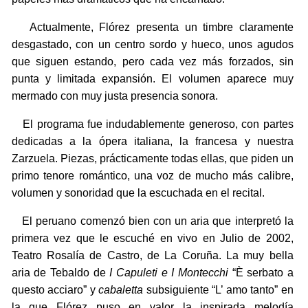
Actualmente, Flórez presenta un timbre claramente
desgastado, con un centro sordo y hueco, unos agudos
que siguen estando, pero cada vez más forzados, sin
punta y limitada expansión. El volumen aparece muy
mermado con muy justa presencia sonora.
El programa fue indudablemente generoso, con partes
dedicadas a la ópera italiana, la francesa y nuestra
Zarzuela. Piezas, prácticamente todas ellas, que piden un
primo tenore romántico, una voz de mucho más calibre,
volumen y sonoridad que la escuchada en el recital.
El peruano comenzó bien con un aria que interpretó la
primera vez que le escuché en vivo en Julio de 2002,
Teatro Rosalía de Castro, de La Coruña. La muy bella
aria de Tebaldo de
I Capuleti e I Montecchi
“È serbato a
questo acciaro” y
cabaletta
subsiguiente “L’ amo tanto” en
la que Flórez puso en valor la inspirada melodía