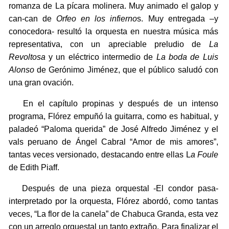
romanza de La pícara molinera. Muy animado el galop y
can-can de
Orfeo en los infierno
s. Muy entregada –y
conocedora- resultó la orquesta en nuestra música más
representativa, con un apreciable preludio de
La
Revoltosa
y un eléctrico intermedio de
La boda de Luis
Alonso
de Gerónimo Jiménez, que el público saludó con
una gran ovación.
En el capítulo propinas y después de un intenso
programa, Flórez empuñó la guitarra, como es habitual, y
paladeó “Paloma querida” de José Alfredo Jiménez y el
vals peruano de Ángel Cabral “Amor de mis amores”,
tantas veces versionado, destacando entre ellas L
a Foule
de Edith Piaff.
Después de una pieza orquestal -El condor pasa-
interpretado por la orquesta, Flórez abordó, como tantas
veces, “La flor de la canela” de Chabuca Granda, esta vez
con un arreglo orquestal un tanto extraño. Para finalizar el