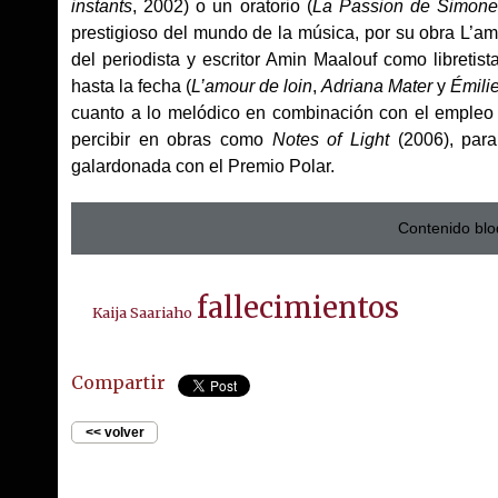
instants
, 2002) o un oratorio (
La Passion de Simon
prestigioso del mundo de la música, por su obra L’am
del periodista y escritor Amin Maalouf como libretis
hasta la fecha (
L’amour de loin
,
Adriana Mater
y
Émili
cuanto a lo melódico en combinación con el empleo
percibir en obras como
Notes of Light
(2006), para
galardonada con el Premio Polar.
Contenido blo
fallecimientos
Kaija Saariaho
Compartir
<< volver