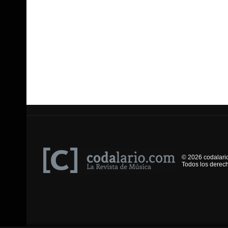
© 2026 codalari
Todos los derec