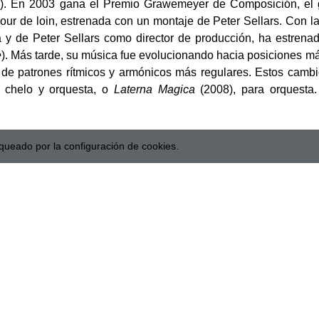
e
). En 2003 gana el Premio Grawemeyer de Composición, el
our de loin, estrenada con un montaje de Peter Sellars. Con l
ta y de Peter Sellars como director de producción, ha estrena
e
). Más tarde, su música fue evolucionando hacia posiciones 
 de patrones rítmicos y armónicos más regulares. Estos camb
 chelo y orquesta, o
Laterna Magica
(2008), para orquesta
queado por la configuración de cookies.