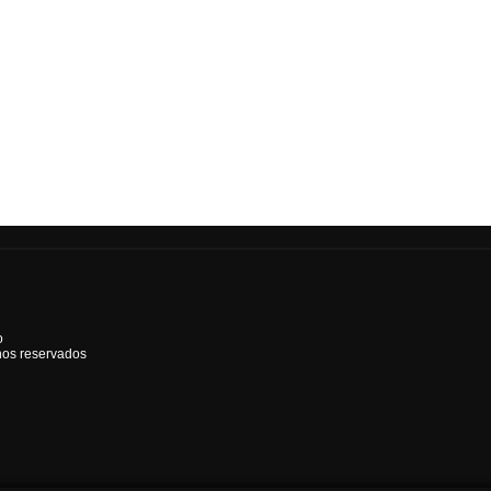
o
hos reservados