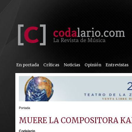
En portada
Críticas
Noticias
Opinión
Entrevistas
Portada
MUERE LA COMPOSITORA KAI
Codalario