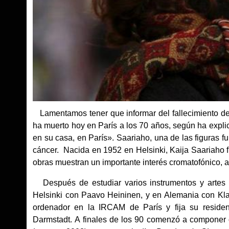
Lamentamos tener que informar del fallecimiento d
ha muerto hoy en París a los 70 años, según ha expl
en su casa, en París». Saariaho, una de las figuras 
cáncer. Nacida en 1952 en Helsinki, Kaija Saariaho f
obras muestran un importante interés cromatofónico, a
Después de estudiar varios instrumentos y artes v
Helsinki con Paavo Heininen, y en Alemania con Kl
ordenador en la IRCAM de París y fija su residen
Darmstadt. A finales de los 90 comenzó a componer 