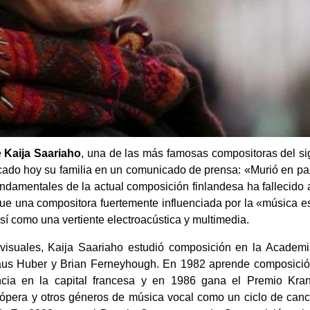
e
Kaija Saariaho
, una de las más famosas compositoras del si
icado hoy su familia en un comunicado de prensa: «Murió en p
fundamentales de la actual composición finlandesa ha fallecido
ue una compositora fuertemente influenciada por la «música e
sí como una vertiente electroacústica y multimedia.
isuales, Kaija Saariaho estudió composición en la Academi
aus Huber y Brian Ferneyhough. En 1982 aprende composició
cia en la capital francesa y en 1986 gana el Premio Kran
ópera y otros géneros de música vocal como un ciclo de canc