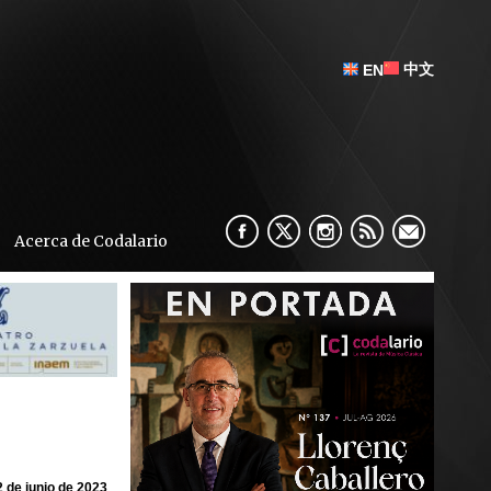
中文
EN
Acerca de Codalario
2 de junio de 2023