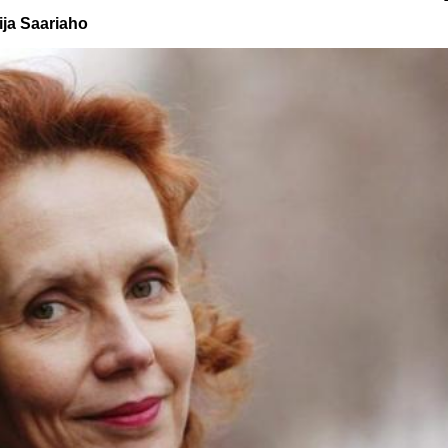
ija Saariaho