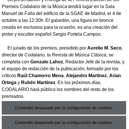
Premios Codalario de la Música tendrá lugar en la Sala
Manuel de Falla del edificio de la SGAE de Madrid, el 4 de
octubre a las 12:30h. El galardón, una figura en bronce
creada en exclusiva para la ocasión, es una creación del
pintor y escultor español Sergio Portela Campos.
El jurado de los premios, presidido por
Aurelio M. Seco
,
director de
Codalario, la Revista de Música Clásica
, se
completa con
Gonzalo Lahoz
, Redactor Jefe de la revista, y
el equipo de redacción de la publicación, formado por los
críticos
Raúl Chamorro Mena
,
Alejandro Martínez
,
Arian
Ortega
y
Rubén Martínez
. En los próximos días,
CODALARIO hará público los nombres del resto de los
premiados.
Contenido bloqueado por la configuración de cookies.
Contenido bloqueado por la configuración de cookies.