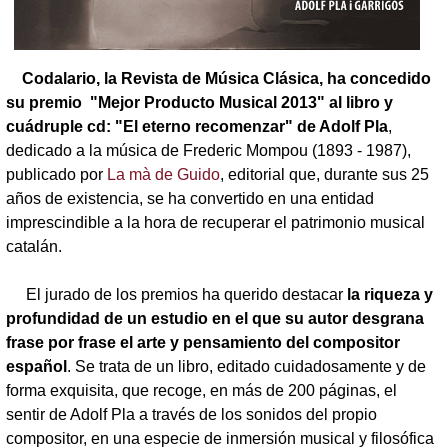
Codalario, la Revista de Música Clásica, ha concedido
su premio "Mejor Producto Musical 2013" al libro y
cuádruple cd: "El eterno recomenzar" de Adolf Pla
,
dedicado a la música de Frederic Mompou (1893 - 1987),
publicado por
La mà de Guido
, editorial que, durante sus 25
años de existencia, se ha convertido en una entidad
imprescindible a la hora de recuperar el patrimonio musical
catalán.
El jurado de los premios ha querido destacar
la riqueza y
profundidad de un estudio en el que su autor desgrana
frase por frase el arte y pensamiento del compositor
español
. Se trata de un libro, editado cuidadosamente y de
forma exquisita, que recoge, en más de 200 páginas, el
sentir de Adolf Pla a través de los sonidos del propio
compositor, en una especie de inmersión musical y filosófica