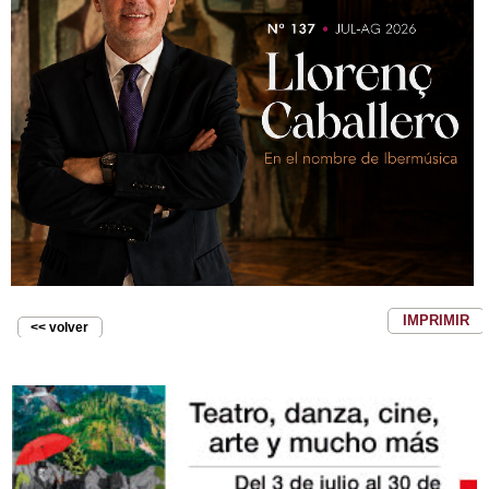
IMPRIMIR
<< volver