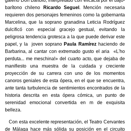
galeno Don Bartolo, interpretado con eficacia por el bajo-
barítono chileno
Ricardo Seguel
. Mención necesaria
requieren dos personajes femeninos como la gobernanta
Marcelina, que la soprano granadina Leticia Rodríguez
dulcificó con especial gracejo gestual, evitando la
peligrosa tendencia grotesca a la que puede derivar este
papel, y la joven soprano
Paula Ramírez
haciendo de
Barbarina, al cantar con extremado gusto el aria «L'ho
perduta... me meschina!» del cuarto acto, que dejaba de
manifiesto una muestra de la cuidada y creciente
proyección de su carrera con uno de los momentos
canoros geniales de esta ópera, en el que se encuentra,
ante tanta turbulencia de sentimientos encontrados de la
historia descrita en esta ópera cómica, un punto de
serenidad emocional convertida en m de exquisita
belleza.
Con esta excelente representación, el Teatro Cervantes
de Málaga hace más sólida su posición en el circuito