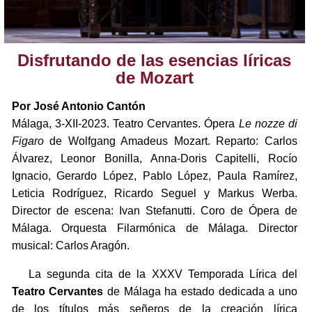
Disfrutando de las esencias líricas
de Mozart
Por José Antonio Cantón
Málaga, 3-XII-2023. Teatro Cervantes. Ópera
Le nozze di
Figaro
de Wolfgang Amadeus Mozart. Reparto: Carlos
Álvarez, Leonor Bonilla, Anna-Doris Capitelli, Rocío
Ignacio, Gerardo López, Pablo López, Paula Ramírez,
Leticia Rodríguez, Ricardo Seguel y Markus Werba.
Director de escena: Ivan Stefanutti. Coro de Ópera de
Málaga. Orquesta Filarmónica de Málaga. Director
musical: Carlos Aragón.
La segunda cita de la XXXV Temporada Lírica del
Teatro Cervantes
de Málaga ha estado dedicada a uno
de los títulos más señeros de la creación lírica