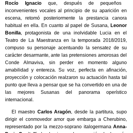
Rocío Ignacio
que, después de pequeños
inconvenientes vocales al principio de su aparición en
escena, retomó posteriormente la prestancia canora
habitual en ella. En cuanto al papel de Susana,
Leonor
Bonilla
, protagonista de una inolvidable Lucia en el
Teatro de La Maestranza en la temporada 2018/2019,
compuso su personaje acentuando la sensatez de su
carácter desarmante, ante las pretensiones amorosas del
Conde Almaviva, sin perder en momento alguno
amabilidad y entereza. Su voz, perfecta en afinación,
proyección y colocación realzaron su actuación hasta tal
punto que lleva a pensar que se ha convertido en una de
las mejores Susanas del panorama operístico
internacional.
El maestro
Carlos Aragón
, desde la partitura, supo
dirigir el conmovedor amor que embarga a Cherubino,
representado por la mezzo-soprano italogermana
Anna-