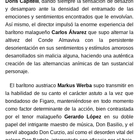
Doris Capitelli
, dando siempre la sensación de desazón
y desamparo ante la densidad del entramado de las
emociones y sentimientos encontrados que le envolvían.
Así mismo, el director impulsó la enorme experiencia del
barítono malagueño
Carlos Álvarez
que supo alternar la
altivez del Conde Almaviva con la persistente
desorientación en sus sentimientos y estímulos amorosos
desarrollados sin malicia alguna, haciendo una auténtica
creación de las alternancias anímicas de tan sustancial
personaje.
El barítono austriaco
Markus Werba
supo transmitir en
la habilidad de su canto el carácter astuto a la vez que
bondadoso de Figaro, manteniéndose en todo momento
como factor determinante de la acción, bien contrastada
por el tenor malagueño
Gerardo López
en su doble
papel del intrigante maestro de música, Don Basilio, y el
servil abogado Don Curzio, así como el desorden vital del