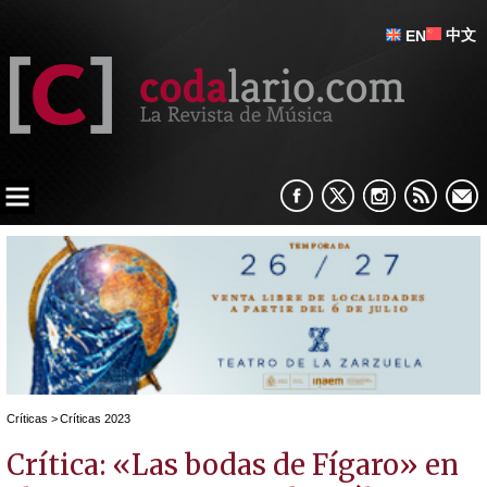
中文
EN
Críticas
>
Críticas 2023
Crítica: «Las bodas de Fígaro» en