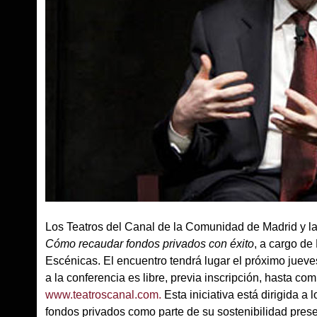
Los Teatros del Canal de la Comunidad de Madrid y l
Cómo recaudar fondos privados con éxito
, a cargo de
Escénicas. El encuentro tendrá lugar el próximo jueves
a la conferencia es libre, previa inscripción, hasta co
www.teatroscanal.com.
Esta iniciativa está dirigida 
fondos privados como parte de su sostenibilidad pres