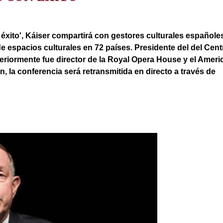
 éxito', Káiser compartirá con gestores culturales españole
de espacios culturales en 72 países.
Presidente del del Cent
riormente fue director de la Royal Opera House y el Americ
ón, la conferencia será retransmitida en directo a través de