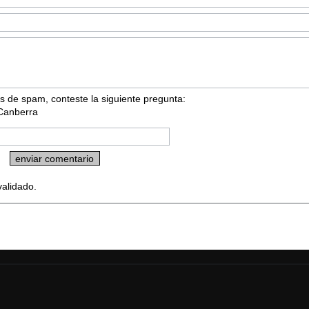
s de spam, conteste la siguiente pregunta:
 Canberra
validado.