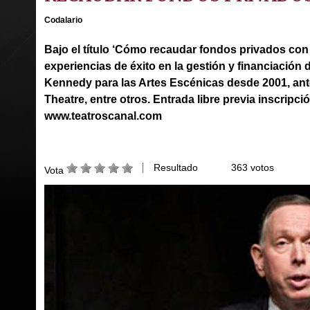
Codalario
Bajo el título ‘Cómo recaudar fondos privados con
experiencias de éxito en la gestión y financiación 
Kennedy para las Artes Escénicas desde 2001, ante
Theatre, entre otros.
Entrada libre previa inscripci
www.teatroscanal.com
Resultado
363 votos
Vota