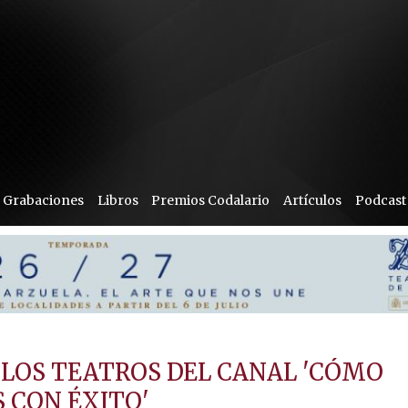
Grabaciones
Libros
Premios Codalario
Artículos
Podcast
 LOS TEATROS DEL CANAL 'CÓMO
 CON ÉXITO'