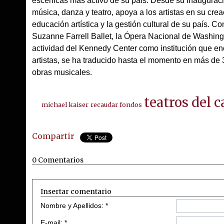
escénicas más activo de su país. Desde su inauguraci
música, danza y teatro, apoya a los artistas en su cre
educación artística y la gestión cultural de su país. 
Suzanne Farrell Ballet, la Ópera Nacional de Washing
actividad del Kennedy Center como institución que e
artistas, se ha traducido hasta el momento en más de
obras musicales.
teatros del c
michael kaiser
recaudar fondos
Compartir
0 Comentarios
Insertar comentario
Nombre y Apellidos: *
E-mail: *