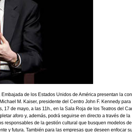
a Embajada de los Estados Unidos de América presentan la con
 Michael M. Kaiser, presidente del Centro John F. Kennedy para 
, 17 de mayo, a las 11h., en la Sala Roja de los Teatros del Ca
mpletar aforo y, además, podrá seguirse en directo a través de l
a los responsables de la gestión cultural que busquen modelos d
ente y futura. También para las empresas que deseen enfocar s