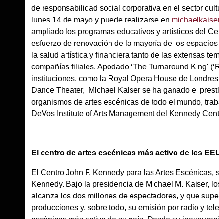
de responsabilidad social corporativa en el sector cult
lunes 14 de mayo y puede realizarse en
michaelkaiser
ampliado los programas educativos y artísticos del C
esfuerzo de renovación de la mayoría de los espacios
la salud artística y financiera tanto de las extensas 
compañías filiales. Apodado ‘The Turnaround King' (‘
instituciones, como la Royal Opera House de Londres 
Dance Theater, Michael Kaiser se ha ganado el prestigi
organismos de artes escénicas de todo el mundo, trabaj
DeVos Institute of Arts Management del Kennedy Cent
El centro de artes escénicas más activo de los E
El Centro John F. Kennedy para las Artes Escénicas, 
Kennedy. Bajo la presidencia de Michael M. Kaiser, lo
alcanza los dos millones de espectadores, y que supe
producciones y, sobre todo, su emisión por radio y tel