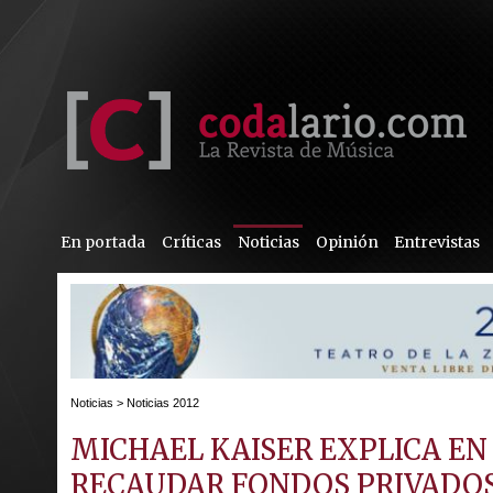
En portada
Críticas
Noticias
Opinión
Entrevistas
Noticias
>
Noticias 2012
MICHAEL KAISER EXPLICA EN
RECAUDAR FONDOS PRIVADOS