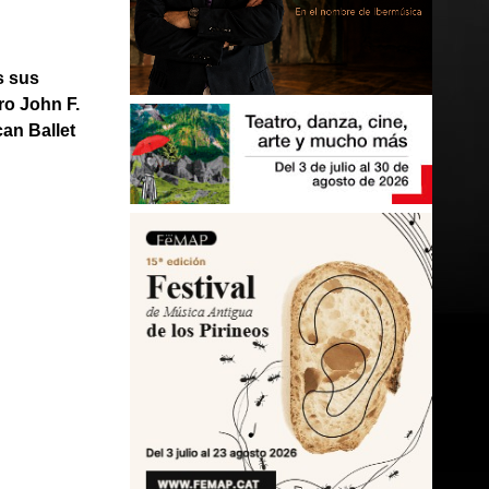
s sus
ro John F.
an Ballet