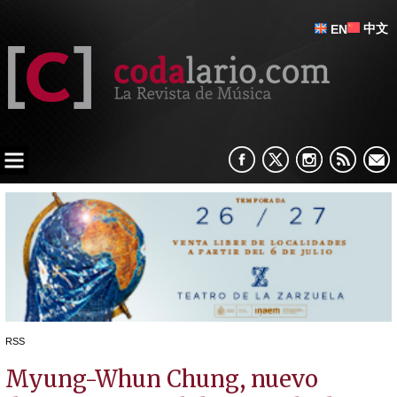
中文
EN
RSS
Myung-Whun Chung, nuevo