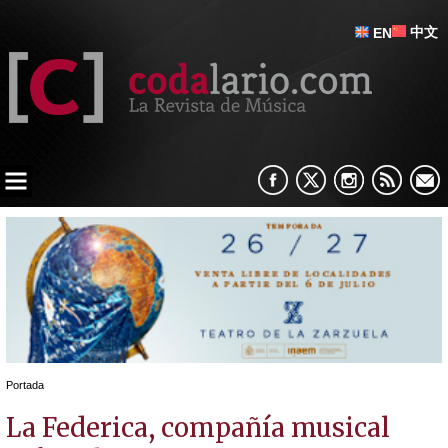
中文
EN
Portada
La Federica, compañía musical