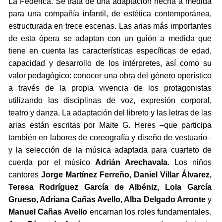
La Federica. Se trata de una adaptación hecha a medida
para una compañía infantil, de estética contemporánea,
estructurada en trece escenas. Las arias más importantes
de esta ópera se adaptan con un guión a medida que
tiene en cuenta las características específicas de edad,
capacidad y desarrollo de los intérpretes, así como su
valor pedagógico: conocer una obra del género operístico
a través de la propia vivencia de los protagonistas
utilizando las disciplinas de voz, expresión corporal,
teatro y danza. La adaptación del libreto y las letras de las
arias están escritas por Maite G. Heres –que participa
también en labores de coreografía y diseño de vestuario–
y la selección de la música adaptada para cuarteto de
cuerda por el músico
Adrián Arechavala
. Los niños
cantores
Jorge Martínez Ferreño, Daniel Villar Álvarez,
Teresa Rodríguez García de Albéniz, Lola García
Grueso, Adriana Cañas Avello, Alba Delgado Arronte
y
Manuel Cañas Avello
encarnan los roles fundamentales.