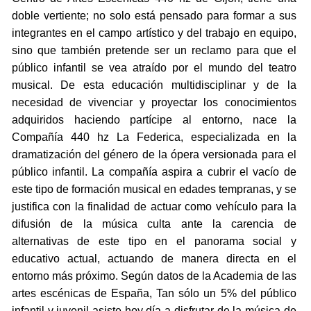
doble vertiente; no solo está pensado para formar a sus
integrantes en el campo artístico y del trabajo en equipo,
sino que también pretende ser un reclamo para que el
público infantil se vea atraído por el mundo del teatro
musical. De esta educación multidisciplinar y de la
necesidad de vivenciar y proyectar los conocimientos
adquiridos haciendo partícipe al entorno, nace la
Compañía 440 hz La Federica, especializada en la
dramatización del género de la ópera versionada para el
público infantil. La compañía aspira a cubrir el vacío de
este tipo de formación musical en edades tempranas, y se
justifica con la finalidad de actuar como vehículo para la
difusión de la música culta ante la carencia de
alternativas de este tipo en el panorama social y
educativo actual, actuando de manera directa en el
entorno más próximo. Según datos de la Academia de las
artes escénicas de España, Tan sólo un 5% del público
infantil y juvenil asiste hoy día a disfrutar de la música de