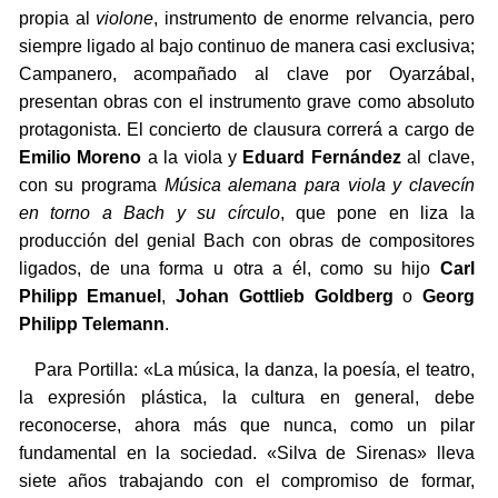
propia al
violone
, instrumento de enorme relvancia, pero
siempre ligado al bajo continuo de manera casi exclusiva;
Campanero, acompañado al clave por Oyarzábal,
presentan obras con el instrumento grave como absoluto
protagonista. El concierto de clausura correrá a cargo de
Emilio Moreno
a la viola y
Eduard Fernández
al clave,
con su programa
Música alemana para viola y clavecín
en torno a Bach y su círculo
, que pone en liza la
producción del genial Bach con obras de compositores
ligados, de una forma u otra a él, como su hijo
Carl
Philipp Emanuel
,
Johan Gottlieb Goldberg
o
Georg
Philipp Telemann
.
Para Portilla: «La música, la danza, la poesía, el teatro,
la expresión plástica, la cultura en general, debe
reconocerse, ahora más que nunca, como un pilar
fundamental en la sociedad. «Silva de Sirenas» lleva
siete años trabajando con el compromiso de formar,