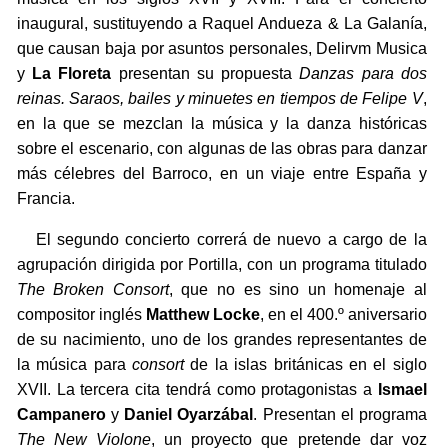
inaugural, sustituyendo a Raquel Andueza & La Galanía,
que causan baja por asuntos personales, Delirvm Musica
y
La Floreta
presentan su propuesta
Danzas para dos
reinas. Saraos, bailes y minuetes en tiempos de Felipe V
,
en la que se mezclan la música y la danza históricas
sobre el escenario, con algunas de las obras para danzar
más célebres del Barroco, en un viaje entre España y
Francia.
El segundo concierto correrá de nuevo a cargo de la
agrupación dirigida por Portilla, con un programa titulado
The Broken Consort
, que no es sino un homenaje al
compositor inglés
Matthew Locke
, en el 400.º aniversario
de su nacimiento, uno de los grandes representantes de
la música para
consort
de la islas británicas en el siglo
XVII. La tercera cita tendrá como protagonistas a
Ismael
Campanero
y
Daniel Oyarzábal
. Presentan el programa
The New Violone
, un proyecto que pretende dar voz