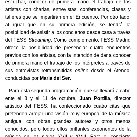
escuchar, conocer de primera mano el trabajo de los
artistas con charlas, entrevistas, conferencias, clases y
talleres que se impartirán en el Encuentro. Por otro lado,
al igual que en su primera edición, se tendrá la
posibilidad de asistir a los conciertos desde casa a través
del FESS
Streaming
. Como complemento, FESS Madrid
ofrece la posibilidad de presenciar cuatro encuentros
previos con los artistas, con la intención de dar a conocer
de primera mano el trabajo de los intérpretes a través de
sus entrevistas retransmitidas
online
desde el Ateneo,
conducidas por
María del Ser
.
Para esta segunda programación, que se llevará a cabo
ente el 8 y el 11 de octubre,
Juan Portilla
, director
artístico del FESS, ha confeccionado cuatro citas que
pretenden arrojar una visión muy europea de la música
antigua, con obras grandes autores y otros menos
conocidos, pero todos ellos brillantes exponentes de la
música en los siglos XVII y XVIII. Para el concierto