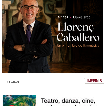
IMPRIMIR
<< volver