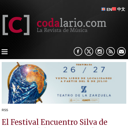
中文
EN
RSS
El Festival Encuentro Silva de