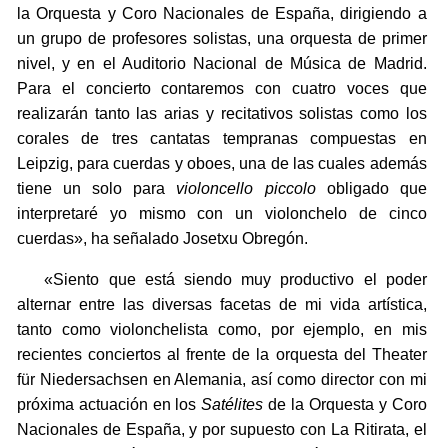
la Orquesta y Coro Nacionales de España, dirigiendo a
un grupo de profesores solistas, una orquesta de primer
nivel, y en el Auditorio Nacional de Música de Madrid.
Para el concierto contaremos con cuatro voces que
realizarán tanto las arias y recitativos solistas como los
corales de tres cantatas tempranas compuestas en
Leipzig, para cuerdas y oboes, una de las cuales además
tiene un solo para
violoncello piccolo
obligado que
interpretaré yo mismo con un violonchelo de cinco
cuerdas», ha señalado Josetxu Obregón.
«Siento que está siendo muy productivo el poder
alternar entre las diversas facetas de mi vida artística,
tanto como violonchelista como, por ejemplo, en mis
recientes conciertos al frente de la orquesta del Theater
für Niedersachsen en Alemania, así como director con mi
próxima actuación en los
Satélites
de la Orquesta y Coro
Nacionales de España, y por supuesto con La Ritirata, el