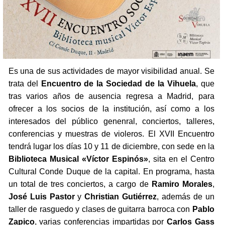
Es una de sus actividades de mayor visibilidad anual. Se
trata del
Encuentro de la Sociedad de la Vihuela
, que
tras varios años de ausencia regresa a Madrid, para
ofrecer a los socios de la institución, así como a los
interesados del público genenral, conciertos, talleres,
conferencias y muestras de violeros. El XVII Encuentro
tendrá lugar los días 10 y 11 de diciembre, con sede en la
Biblioteca Musical «Víctor Espinós»
, sita en el Centro
Cultural Conde Duque de la capital. En programa, hasta
un total de tres conciertos, a cargo de
Ramiro Morales
,
José Luis Pastor
y
Christian Gutiérrez
, además de un
taller de rasguedo y clases de guitarra barroca con
Pablo
Zapico
, varias conferencias impartidas por
Carlos Gass