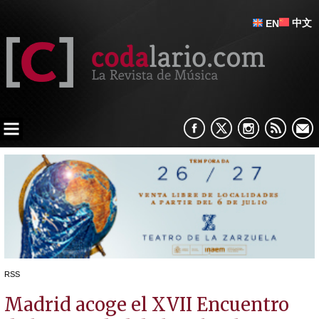
中文
EN
RSS
Madrid acoge el XVII Encuentro