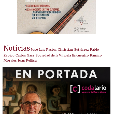
Noticias
José Luis Pastor
Christian Gutiérrez
Pablo
Zapico
Carlos Gass
Sociedad de la Vihuela
Encuentro
Ramiro
Morales
Joan Pellisa