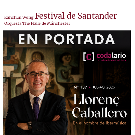
Festival de Santander
Kahchun Wong
Orquesta The Hallé de Mánchester