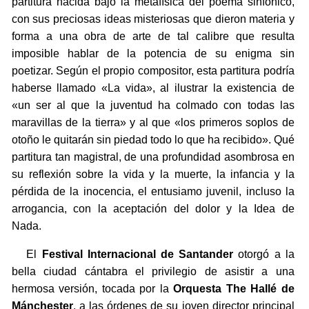
partitura nacida bajo la metafísica del poema sinfónico,
con sus preciosas ideas misteriosas que dieron materia y
forma a una obra de arte de tal calibre que resulta
imposible hablar de la potencia de su enigma sin
poetizar. Según el propio compositor, esta partitura podría
haberse llamado «La vida», al ilustrar la existencia de
«un ser al que la juventud ha colmado con todas las
maravillas de la tierra» y al que «los primeros soplos de
otoño le quitarán sin piedad todo lo que ha recibido». Qué
partitura tan magistral, de una profundidad asombrosa en
su reflexión sobre la vida y la muerte, la infancia y la
pérdida de la inocencia, el entusiamo juvenil, incluso la
arrogancia, con la aceptación del dolor y la Idea de
Nada.
El
Festival Internacional de Santander
otorgó a la
bella ciudad cántabra el privilegio de asistir a una
hermosa versión, tocada por la
Orquesta The Hallé de
Mánchester
, a las órdenes de su joven director principal