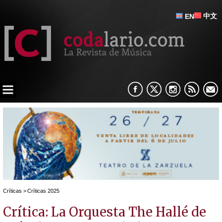
中文
EN
Críticas
>
Críticas 2025
Crítica: La Orquesta The Hallé de