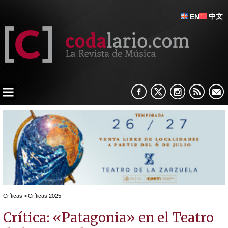
中文
EN
Críticas
>
Críticas 2025
Crítica: «Patagonia» en el Teatro