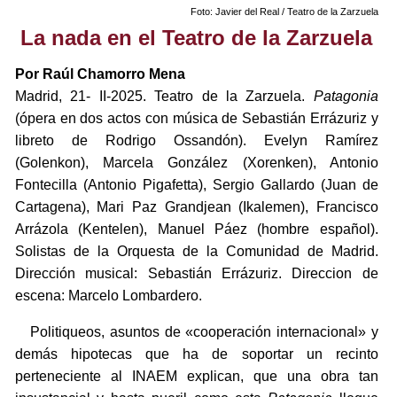
Foto: Javier del Real / Teatro de la Zarzuela
La nada en el Teatro de la Zarzuela
Por Raúl Chamorro Mena
Madrid, 21- II-2025. Teatro de la Zarzuela.
Patagonia
(ópera en dos actos con música de Sebastián Errázuriz y
libreto de Rodrigo Ossandón). Evelyn Ramírez
(Golenkon), Marcela González (Xorenken), Antonio
Fontecilla (Antonio Pigafetta), Sergio Gallardo (Juan de
Cartagena), Mari Paz Grandjean (Ikalemen), Francisco
Arrázola (Kentelen), Manuel Páez (hombre español).
Solistas de la Orquesta de la Comunidad de Madrid.
Dirección musical: Sebastián Errázuriz. Direccion de
escena: Marcelo Lombardero.
Politiqueos, asuntos de «cooperación internacional» y
demás hipotecas que ha de soportar un recinto
perteneciente al INAEM explican, que una obra tan