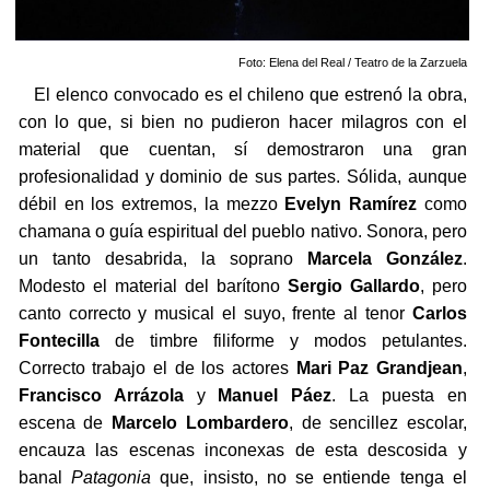
Foto: Elena del Real / Teatro de la Zarzuela
El elenco convocado es el chileno que estrenó la obra,
con lo que, si bien no pudieron hacer milagros con el
material que cuentan, sí demostraron una gran
profesionalidad y dominio de sus partes. Sólida, aunque
débil en los extremos, la mezzo
Evelyn Ramírez
como
chamana o guía espiritual del pueblo nativo. Sonora, pero
un tanto desabrida, la soprano
Marcela González
.
Modesto el material del barítono
Sergio Gallardo
, pero
canto correcto y musical el suyo, frente al tenor
Carlos
Fontecilla
de timbre filiforme y modos petulantes.
Correcto trabajo el de los actores
Mari Paz Grandjean
,
Francisco Arrázola
y
Manuel Páez
. La puesta en
escena de
Marcelo Lombardero
, de sencillez escolar,
encauza las escenas inconexas de esta descosida y
banal
Patagonia
que, insisto, no se entiende tenga el