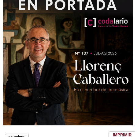
IMPRIMIR
<< volver