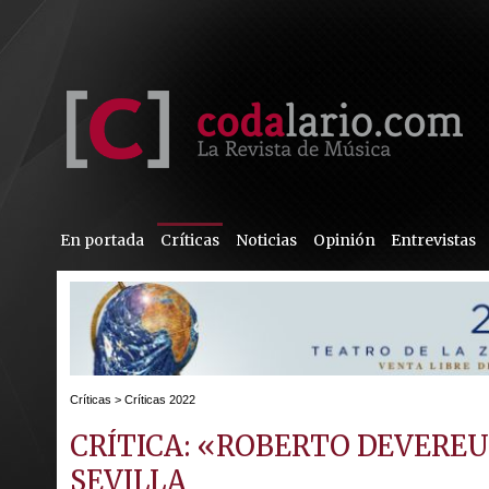
En portada
Críticas
Noticias
Opinión
Entrevistas
Críticas
>
Críticas 2022
CRÍTICA: «ROBERTO DEVERE
SEVILLA