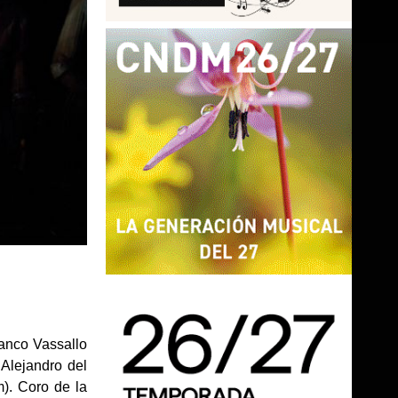
ranco Vassallo
Alejandro del
m). Coro de la