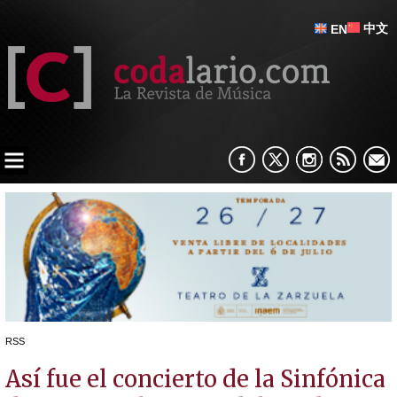
中文
EN
RSS
Así fue el concierto de la Sinfónica