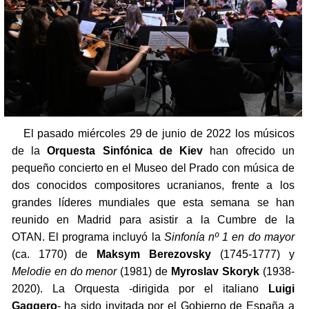
El pasado miércoles 29 de junio de 2022 los músicos
de la
Orquesta Sinfónica de Kiev
han ofrecido un
pequeño concierto en el Museo del Prado con música de
dos conocidos compositores ucranianos, frente a los
grandes líderes mundiales que esta semana se han
reunido en Madrid para asistir a la Cumbre de la
OTAN. El programa incluyó la
Sinfonía nº 1 en do mayor
(ca. 1770) de
Maksym Berezovsky
(1745-1777) y
Melodie en do menor
(1981) de
Myroslav Skoryk
(1938-
2020). La Orquesta -dirigida por el italiano
Luigi
Gaggero
- ha sido invitada por el Gobierno de España a