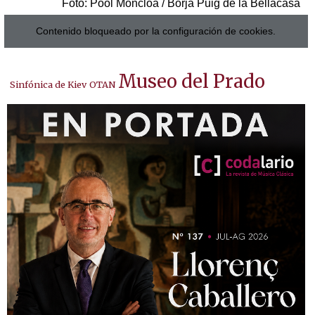
Foto: Pool Moncloa / Borja Puig de la Bellacasa
Contenido bloqueado por la configuración de cookies.
Museo del Prado
Sinfónica de Kiev
OTAN