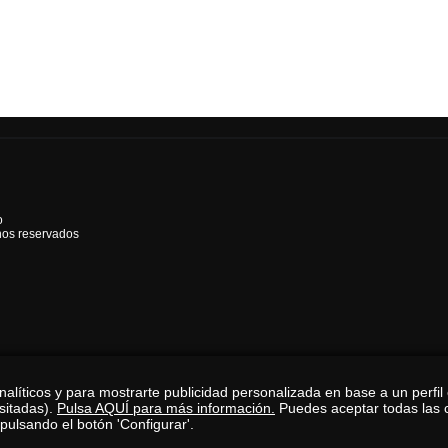
o
hos reservados
alíticos y para mostrarte publicidad personalizada en base a un perfil
isitadas).
Pulsa AQUÍ para más información.
Puedes aceptar todas las 
pulsando el botón 'Configurar'.