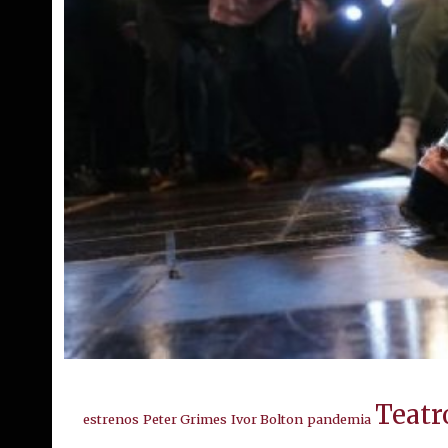
Teatr
estrenos
Peter Grimes
Ivor Bolton
pandemia