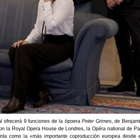
l ofrecerá 9 funciones de la ópoera
Peter Grimes
, de Benjami
n la Royal Opera House de Londres, la Opéra national de Par
enta como la «más importante coproducción europea desde el