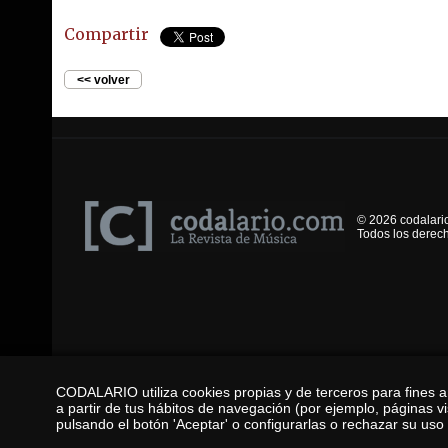
Compartir
<< volver
© 2026 codalari
Todos los derec
CODALARIO utiliza cookies propias y de terceros para fines an
a partir de tus hábitos de navegación (por ejemplo, páginas v
pulsando el botón 'Aceptar' o configurarlas o rechazar su uso 