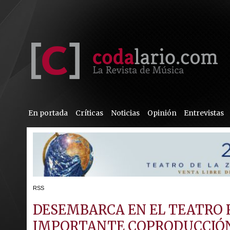
En portada
Críticas
Noticias
Opinión
Entrevistas
RSS
DESEMBARCA EN EL TEATRO 
IMPORTANTE COPRODUCCIÓN 