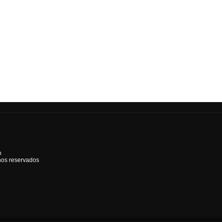
o
hos reservados