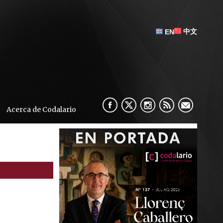
中文
EN
Acerca de Codalario