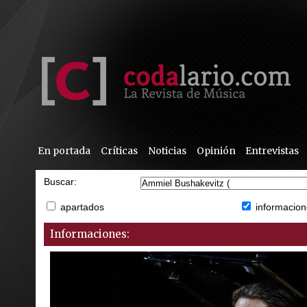
En portada
Críticas
Noticias
Opinión
Entrevistas
Buscar:
apartados
informacion
Informaciones: