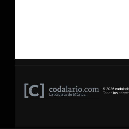
© 2026 codalari
Todos los derec