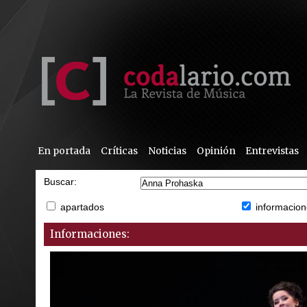
En portada
Críticas
Noticias
Opinión
Entrevistas
Buscar:
apartados
informacion
Informaciones: