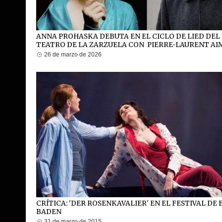
ANNA PROHASKA DEBUTA EN EL CICLO DE LIED DEL
TEATRO DE LA ZARZUELA CON PIERRE-LAURENT A
26 de marzo de 2026
CRÍTICA: 'DER ROSENKAVALIER' EN EL FESTIVAL DE
BADEN
31 de marzo de 2015