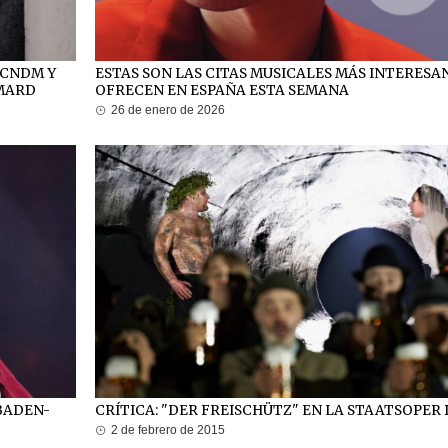
 CNDM Y
ESTAS SON LAS CITAS MUSICALES MÁS INTERESA
IMARD
OFRECEN EN ESPAÑA ESTA SEMANA
26 de enero de 2026
 BADEN-
CRÍTICA: "DER FREISCHÜTZ" EN LA STAATSOPER 
2 de febrero de 2015