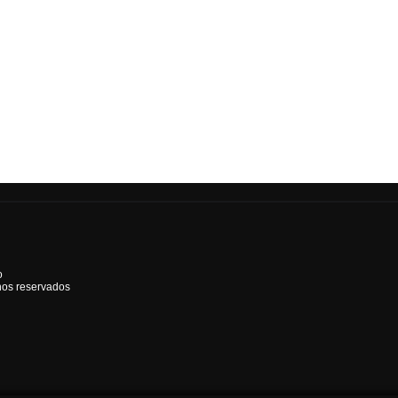
o
hos reservados