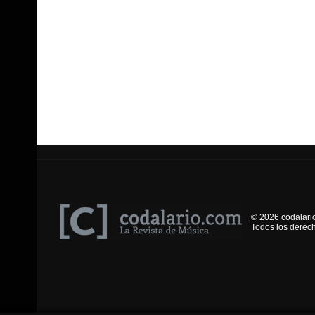
© 2026 codalari
Todos los derec