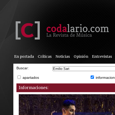
En portada
Críticas
Noticias
Opinión
Entrevistas
Buscar:
apartados
informacion
Informaciones: