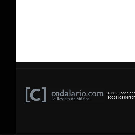
© 2026 codalari
Todos los derec