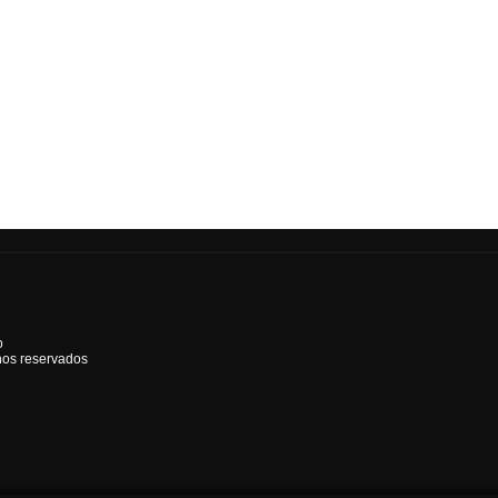
o
hos reservados