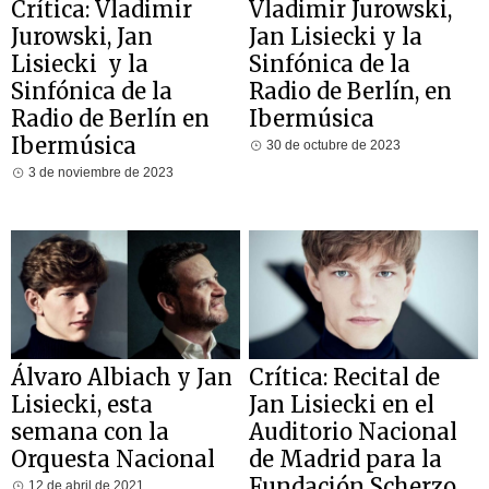
Crítica: Vladimir
Vladimir Jurowski,
Jurowski, Jan
Jan Lisiecki y la
Lisiecki y la
Sinfónica de la
Sinfónica de la
Radio de Berlín, en
Radio de Berlín en
Ibermúsica
Ibermúsica
30 de octubre de 2023
3 de noviembre de 2023
Álvaro Albiach y Jan
Crítica: Recital de
Lisiecki, esta
Jan Lisiecki en el
semana con la
Auditorio Nacional
Orquesta Nacional
de Madrid para la
Fundación Scherzo
12 de abril de 2021