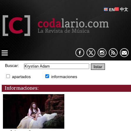
中文
EN
Buscar:
apartados
informaciones
Informaciones: