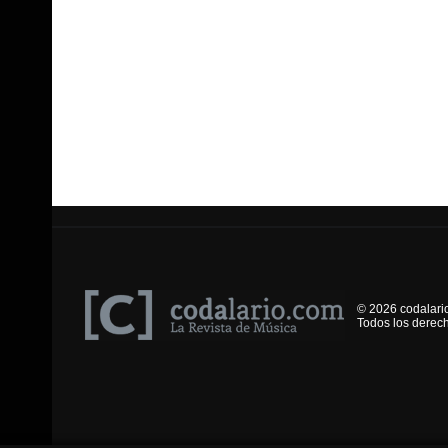
© 2026 codalari
Todos los derec