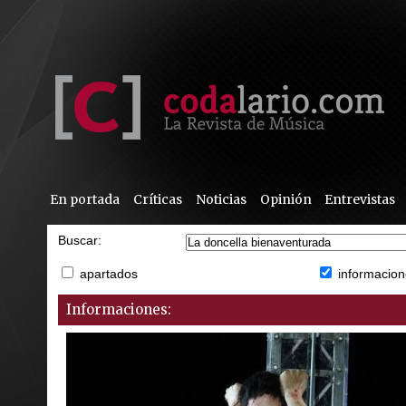
En portada
Críticas
Noticias
Opinión
Entrevistas
Buscar:
apartados
informacion
Informaciones: