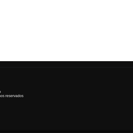
o
hos reservados