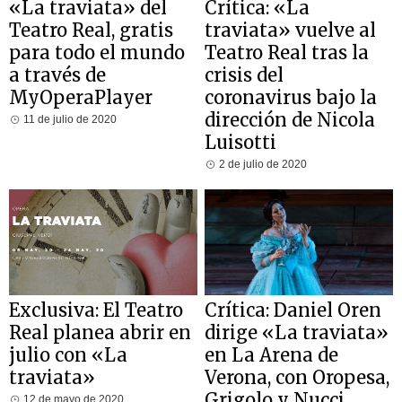
«La traviata» del
Crítica: «La
Teatro Real, gratis
traviata» vuelve al
para todo el mundo
Teatro Real tras la
a través de
crisis del
MyOperaPlayer
coronavirus bajo la
dirección de Nicola
11 de julio de 2020
Luisotti
2 de julio de 2020
Exclusiva: El Teatro
Crítica: Daniel Oren
Real planea abrir en
dirige «La traviata»
julio con «La
en La Arena de
traviata»
Verona, con Oropesa,
Grigolo y Nucci
12 de mayo de 2020