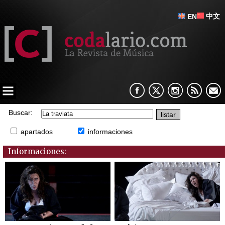
中文
EN
Buscar:
apartados
informaciones
Informaciones: