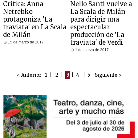
Crítica: Anna
Nello Santi vuelve a
Netrebko
La Scala de Milán
protagoniza 'La
para dirigir una
traviata' en La Scala
espectacular
de Milán
producción de 'La
traviata' de Verdi
15 de marzo de 2017
1 de marzo de 2017
< Anterior
1
|
2
|
3
|
4
|
5
Siguiente >