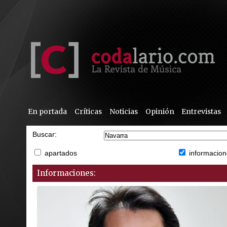
En portada
Críticas
Noticias
Opinión
Entrevistas
Buscar:
apartados
informacion
Informaciones: