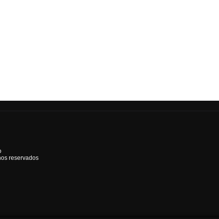
o
hos reservados