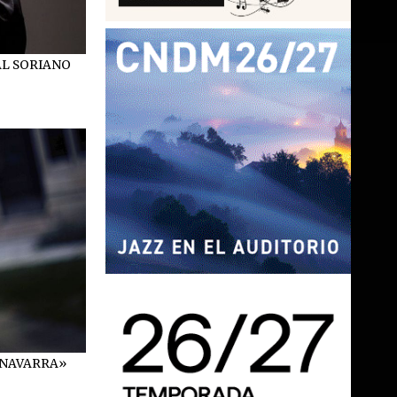
AL SORIANO
 NAVARRA»