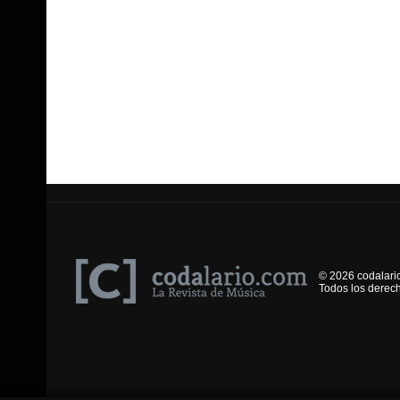
© 2026 codalari
Todos los derec