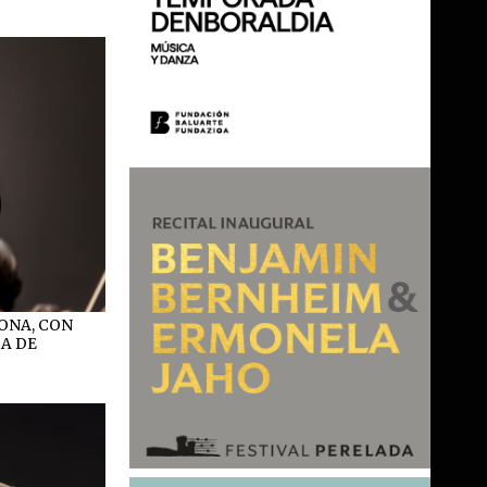
ONA, CON
CA DE