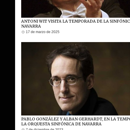
ANTONI WIT VISITA LA TEMPORADA DE LA SINFÓNI
NAVARRA
17 de marzo de 2025
PABLO GONZÁLEZ Y ALBAN GERHARDT, EN LA TEM
LA ORQUESTA SINFÓNICA DE NAVARRA
7 de diciembre de 2023