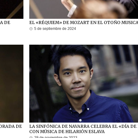
CA DE
EL «RÉQUIEM» DE MOZART EN EL OTOÑO MUSIC
5 de septiembre de 2024
PORADA DE
LA SINFÓNICA DE NAVARRA CELEBRA EL «DÍA DE
CON MÚSICA DE HILARIÓN ESLAVA
29 de noviembre de 2023