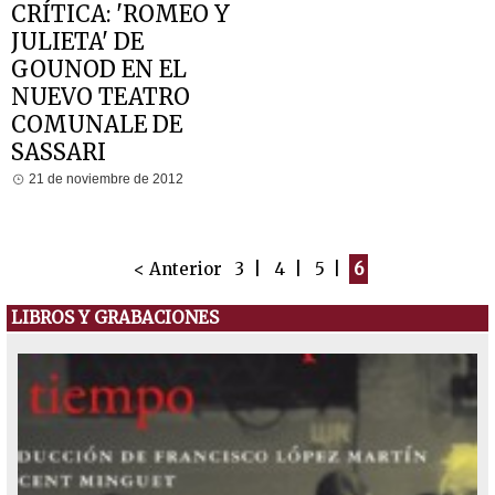
CRÍTICA: 'ROMEO Y
JULIETA' DE
GOUNOD EN EL
NUEVO TEATRO
COMUNALE DE
SASSARI
21 de noviembre de 2012
< Anterior
3
|
4
|
5
|
6
LIBROS Y GRABACIONES