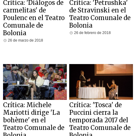
Crítica: 'Diálogos de
Crítica: 'Petrushka'
carmelitas' de
de Stravinski en el
Poulenc en el Teatro
Teatro Comunale de
Comunale de
Bolonia
Bolonia
26 de febrero de 2018
26 de marzo de 2018
Crítica: Michele
Crítica: 'Tosca' de
Mariotti dirige 'La
Puccini cierra la
bohème' en el
temporada 2017 del
Teatro Comunale de
Teatro Comunale de
Bolonia
Bolonia