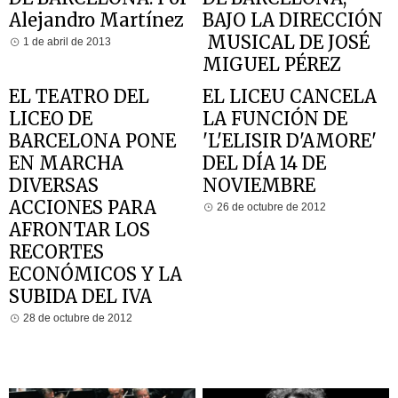
Alejandro Martínez
BAJO LA DIRECCIÓN
MUSICAL DE JOSÉ
1 de abril de 2013
MIGUEL PÉREZ
SIERRA
EL TEATRO DEL
EL LICEU CANCELA
21 de marzo de 2013
LICEO DE
LA FUNCIÓN DE
BARCELONA PONE
'L'ELISIR D'AMORE'
EN MARCHA
DEL DÍA 14 DE
DIVERSAS
NOVIEMBRE
ACCIONES PARA
26 de octubre de 2012
AFRONTAR LOS
RECORTES
ECONÓMICOS Y LA
SUBIDA DEL IVA
28 de octubre de 2012