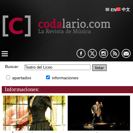
中文
EN
Buscar:
apartados
informaciones
Informaciones: