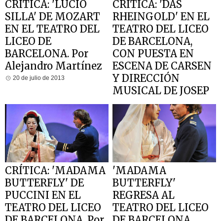
CRÍTICA: 'LUCIO
CRITICA: 'DAS
SILLA' DE MOZART
RHEINGOLD' EN EL
EN EL TEATRO DEL
TEATRO DEL LICEO
LICEO DE
DE BARCELONA,
BARCELONA. Por
CON PUESTA EN
Alejandro Martínez
ESCENA DE CARSEN
Y DIRECCIÓN
20 de julio de 2013
MUSICAL DE JOSEP
PONS. Por Alejandro
Martínez
7 de mayo de 2013
CRÍTICA: 'MADAMA
'MADAMA
BUTTERFLY' DE
BUTTERFLY'
PUCCINI EN EL
REGRESA AL
TEATRO DEL LICEO
TEATRO DEL LICEO
DE BARCELONA. Por
DE BARCELONA,