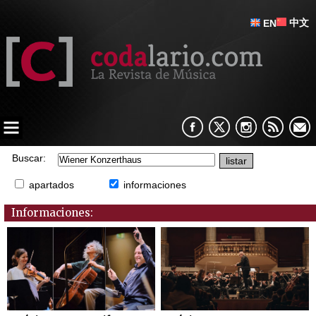
中文
EN
Buscar:
apartados
informaciones
Informaciones: