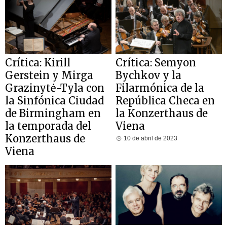
Crítica: Kirill
Crítica: Semyon
Gerstein y Mirga
Bychkov y la
Grazinytė-Tyla con
Filarmónica de la
la Sinfónica Ciudad
República Checa en
de Birmingham en
la Konzerthaus de
la temporada del
Viena
Konzerthaus de
10 de abril de 2023
Viena
12 de abril de 2023