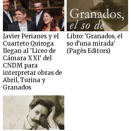
Javier Perianes y el
Libro: 'Granados, el
Cuarteto Quiroga
so d'una mirada'
llegan al 'Liceo de
(Pagès Editors)
Cámara XXI' del
CNDM para
interpretar obras de
Abril, Turina y
Granados