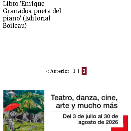
Libro:'Enrique
Granados, poeta del
piano' (Editorial
Boileau)
< Anterior
1
|
2