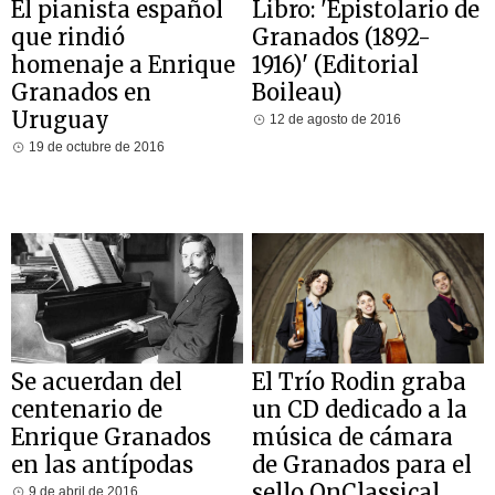
El pianista español
Libro: 'Epistolario de
que rindió
Granados (1892-
homenaje a Enrique
1916)' (Editorial
Granados en
Boileau)
Uruguay
12 de agosto de 2016
19 de octubre de 2016
Se acuerdan del
El Trío Rodin graba
centenario de
un CD dedicado a la
Enrique Granados
música de cámara
en las antípodas
de Granados para el
sello OnClassical
9 de abril de 2016