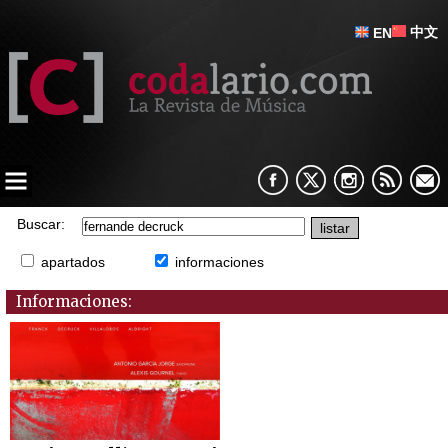
中文
EN
Buscar:
apartados
informaciones
Informaciones: