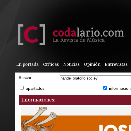
En portada
Críticas
Noticias
Opinión
Entrevistas
Buscar:
apartados
informacion
Informaciones: