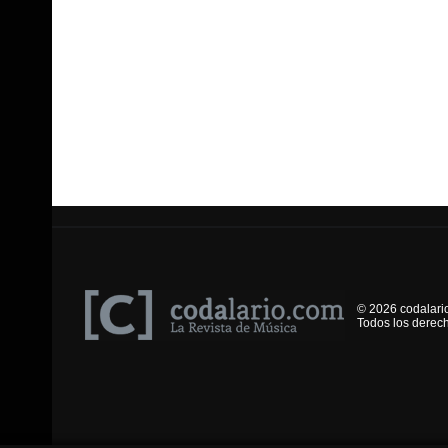
© 2026 codalari
Todos los derec