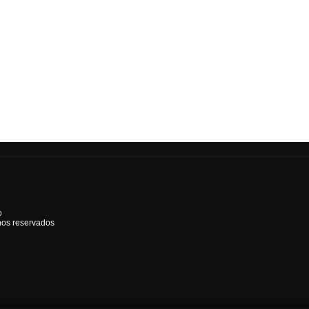
o
hos reservados