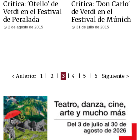
Crítica: 'Otello' de
Crítica: 'Don Carlo'
Verdi en el Festival
de Verdi en el
de Peralada
Festival de Múnich
2 de agosto de 2015
31 de julio de 2015
< Anterior
1
|
2
|
3
|
4
|
5
|
6
Siguiente >