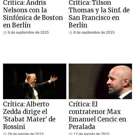
Crítica: Andris
Crítica: Tilson
Nelsons con la
Thomas y la Sinf. de
Sinfónica de Boston
San Francisco en
en Berlín
Berlín
9 de septiembre de 2015
8 de septiembre de 2015
Crítica: Alberto
Crítica: El
Zedda dirige el
contratenor Max
'Stabat Mater' de
Emanuel Cencic en
Rossini
Peralada
26 de agosto de 2015
17 de agosto de 2015