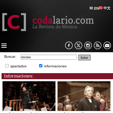
中文
EN
Buscar:
apartados
informaciones
Informaciones: