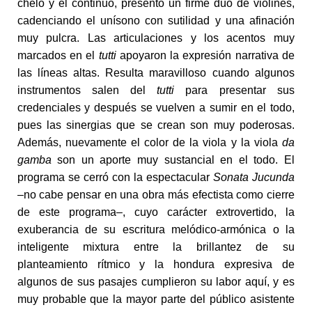
chelo y el continuo, presentó un firme dúo de violines,
cadenciando el unísono con sutilidad y una afinación
muy pulcra. Las articulaciones y los acentos muy
marcados en el
tutti
apoyaron la expresión narrativa de
las líneas altas. Resulta maravilloso cuando algunos
instrumentos salen del
tutti
para presentar sus
credenciales y después se vuelven a sumir en el todo,
pues las sinergias que se crean son muy poderosas.
Además, nuevamente el color de la viola y la viola
da
gamba
son un aporte muy sustancial en el todo. El
programa se cerró con la espectacular
Sonata Jucunda
–no cabe pensar en una obra más efectista como cierre
de este programa–, cuyo carácter extrovertido, la
exuberancia de su escritura melódico-armónica o la
inteligente mixtura entre la brillantez de su
planteamiento rítmico y la hondura expresiva de
algunos de sus pasajes cumplieron su labor aquí, y es
muy probable que la mayor parte del público asistente