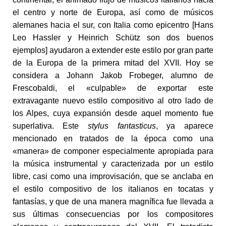
el centro y norte de Europa, así como de músicos
alemanes hacia el sur, con Italia como epicentro [Hans
Leo Hassler y Heinrich Schütz son dos buenos
ejemplos] ayudaron a extender este estilo por gran parte
de la Europa de la primera mitad del XVII. Hoy se
considera a Johann Jakob Frobeger, alumno de
Frescobaldi, el «culpable» de exportar este
extravagante nuevo estilo compositivo al otro lado de
los Alpes, cuya expansión desde aquel momento fue
superlativa. Este
stylus fantasticus
, ya aparece
mencionado en tratados de la época como una
«manera» de componer especialmente apropiada para
la música instrumental y caracterizada por un estilo
libre, casi como una improvisación, que se anclaba en
el estilo compositivo de los italianos en tocatas y
fantasías, y que de una manera magnífica fue llevada a
sus últimas consecuencias por los compositores