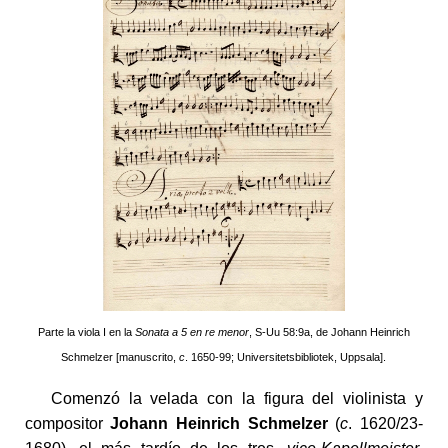
Parte la viola I en la
Sonata a 5 en re menor
, S-Uu 58:9a, de Johann Heinrich
Schmelzer [manuscrito,
c
. 1650-99; Universitetsbibliotek, Uppsala].
Comenzó la velada con la figura del violinista y
compositor
Johann Heinrich Schmelzer
(
c
. 1620/23-