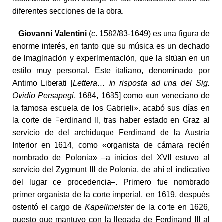
diferentes secciones de la obra.
Giovanni Valentini
(
c
. 1582/83-1649) es una figura de
enorme interés, en tanto que su música es un dechado
de imaginación y experimentación, que la sitúan en un
estilo muy personal. Este italiano, denominado por
Antimo Liberati [
Lettera… in risposta ad una del Sig.
Ovidio Persapegi
, 1684, 1685] como «un veneciano de
la famosa escuela de los Gabrieli», acabó sus días en
la corte de Ferdinand II, tras haber estado en Graz al
servicio de del archiduque Ferdinand de la Austria
Interior en 1614, como «organista de cámara recién
nombrado de Polonia» –a inicios del XVII estuvo al
servicio del Zygmunt III de Polonia, de ahí el indicativo
del lugar de procedencia–. Primero fue nombrado
primer organista de la corte imperial, en 1619, después
ostentó el cargo de
Kapellmeister
de la corte en 1626,
puesto que mantuvo con la llegada de Ferdinand III al