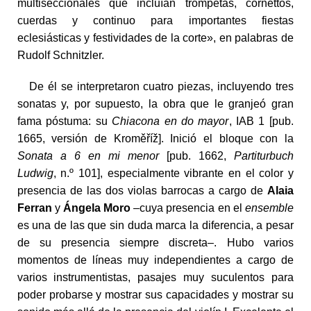
multiseccionales que incluían trompetas, cornettos,
cuerdas y continuo para importantes fiestas
eclesiásticas y festividades de la corte», en palabras de
Rudolf Schnitzler.
De él se interpretaron cuatro piezas, incluyendo tres
sonatas y, por supuesto, la obra que le granjeó gran
fama póstuma: su
Chiacona en do mayor
, IAB 1 [pub.
1665, versión de Kroměříž]. Inició el bloque con la
Sonata a 6 en mi menor
[pub. 1662,
Partiturbuch
Ludwig
, n.º 101], especialmente vibrante en el color y
presencia de las dos violas barrocas a cargo de
Alaia
Ferran
y
Ángela Moro
–cuya presencia en el
ensemble
es una de las que sin duda marca la diferencia, a pesar
de su presencia siempre discreta–. Hubo varios
momentos de líneas muy independientes a cargo de
varios instrumentistas, pasajes muy suculentos para
poder probarse y mostrar sus capacidades y mostrar su