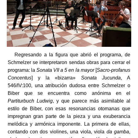
Regresando a la figura que abrió el programa, de
Schmelzer se interpretaron sendas obras para cerrar el
programa: la
Sonata VII a 5 en la mayor
[
Sacro-profanus
Concentus
] y la «bizarra»
Sonata Jucunda
, A
546/IV:100, una atribución dudosa entre Schmelzer o
Biber que se encuentra como anónima en el
Partiturbuch Ludwig
, y que parece más asimilable al
estilo de Biber, con esas resonancias otomanas que
impregnan gran parte de la pieza y una exuberancia
melódica y armónica imponente. La primera de ellas,
contando con dos violines, una viola, viola
da gamba
,