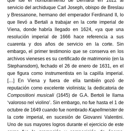
que fue el nombramiento de Bernardi en 1622 al
servicio del archiduque Carl Joseph, obispo de Breslau
y Bressanone, hermano del emperador Ferdinand II, lo
que llevó a Bertali a trabajar en la corte imperial de
Viena, donde habría llegado en 1624, «ya que una
resolución imperial de 1666 hace referencia a sus
cuarenta y dos años de servicio en la corte. Sin
embargo, el primer testimonio que se conserva en los
archivos vieneses es su certificado de matrimonio (en la
Stephansdom), fechado el 26 de enero de 1631, en el
que figura como instrumentista en la capilla imperial.
[…] En Viena y fuera de ella también gozó de
reputación como excelente violinista; la dedicatoria de
Compositioni musicali
(1645) de G.A. Bertoli le llama
‘valoroso nel violino’. Sin embargo, no fue hasta el 1 de
octubre de 1649 cuando fue nombrado
Kapellmeister
de
la corte imperial, en sucesión de Giovanni Valentini.
Uno de sus mayores logros durante el ejercicio de este