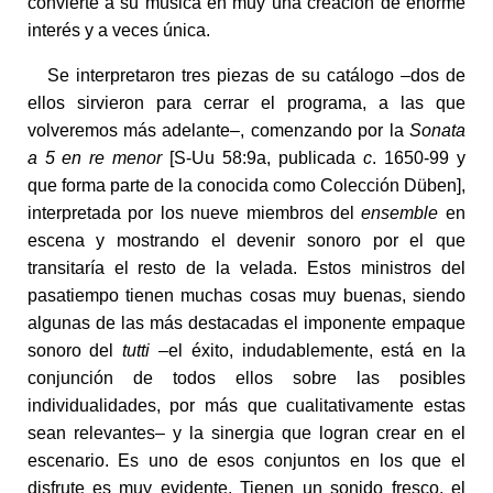
convierte a su música en muy una creación de enorme
interés y a veces única.
Se interpretaron tres piezas de su catálogo –dos de
ellos sirvieron para cerrar el programa, a las que
volveremos más adelante–, comenzando por la
Sonata
a 5 en re menor
[S-Uu 58:9a, publicada
c
. 1650-99 y
que forma parte de la conocida como Colección Düben],
interpretada por los nueve miembros del
ensemble
en
escena y mostrando el devenir sonoro por el que
transitaría el resto de la velada. Estos ministros del
pasatiempo tienen muchas cosas muy buenas, siendo
algunas de las más destacadas el imponente empaque
sonoro del
tutti
–el éxito, indudablemente, está en la
conjunción de todos ellos sobre las posibles
individualidades, por más que cualitativamente estas
sean relevantes– y la sinergia que logran crear en el
escenario. Es uno de esos conjuntos en los que el
disfrute es muy evidente. Tienen un sonido fresco, el