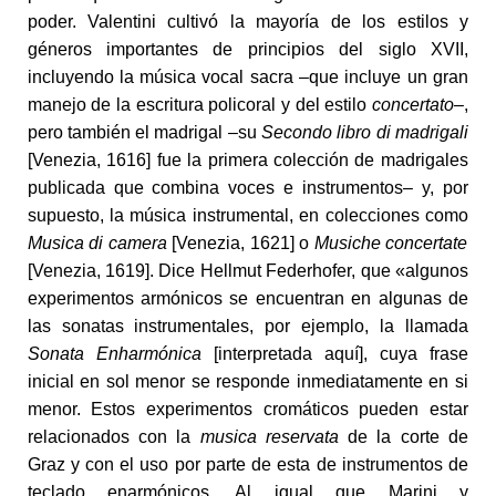
poder. Valentini cultivó la mayoría de los estilos y
géneros importantes de principios del siglo XVII,
incluyendo la música vocal sacra –que incluye un gran
manejo de la escritura policoral y del estilo
concertato
–,
pero también el madrigal –su
Secondo libro di madrigali
[Venezia, 1616] fue la primera colección de madrigales
publicada que combina voces e instrumentos– y, por
supuesto, la música instrumental, en colecciones como
Musica di camera
[Venezia, 1621] o
Musiche concertate
[Venezia, 1619]. Dice Hellmut Federhofer, que «algunos
experimentos armónicos se encuentran en algunas de
las sonatas instrumentales, por ejemplo, la llamada
Sonata Enharmónica
[interpretada aquí], cuya frase
inicial en sol menor se responde inmediatamente en si
menor. Estos experimentos cromáticos pueden estar
relacionados con la
musica reservata
de la corte de
Graz y con el uso por parte de esta de instrumentos de
teclado enarmónicos. Al igual que Marini y