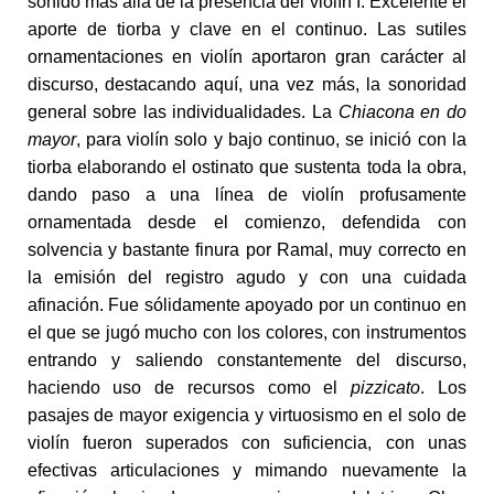
sonido más allá de la presencia del violín I. Excelente el
aporte de tiorba y clave en el continuo. Las sutiles
ornamentaciones en violín aportaron gran carácter al
discurso, destacando aquí, una vez más, la sonoridad
general sobre las individualidades. La
Chiacona en do
mayor
, para violín solo y bajo continuo, se inició con la
tiorba elaborando el ostinato que sustenta toda la obra,
dando paso a una línea de violín profusamente
ornamentada desde el comienzo, defendida con
solvencia y bastante finura por Ramal, muy correcto en
la emisión del registro agudo y con una cuidada
afinación. Fue sólidamente apoyado por un continuo en
el que se jugó mucho con los colores, con instrumentos
entrando y saliendo constantemente del discurso,
haciendo uso de recursos como el
pizzicato
. Los
pasajes de mayor exigencia y virtuosismo en el solo de
violín fueron superados con suficiencia, con unas
efectivas articulaciones y mimando nuevamente la