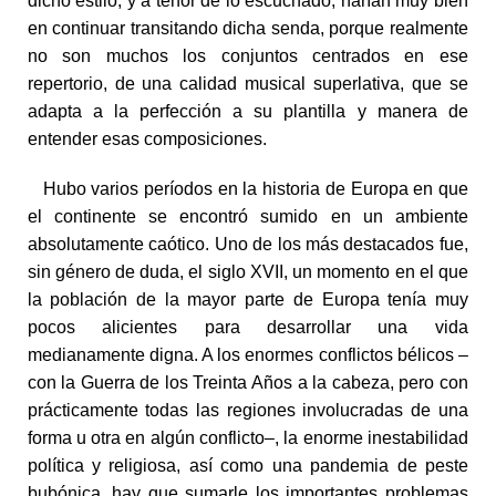
dicho estilo, y a tenor de lo escuchado, harían muy bien
en continuar transitando dicha senda, porque realmente
no son muchos los conjuntos centrados en ese
repertorio, de una calidad musical superlativa, que se
adapta a la perfección a su plantilla y manera de
entender esas composiciones.
Hubo varios períodos en la historia de Europa en que
el continente se encontró sumido en un ambiente
absolutamente caótico. Uno de los más destacados fue,
sin género de duda, el siglo XVII, un momento en el que
la población de la mayor parte de Europa tenía muy
pocos alicientes para desarrollar una vida
medianamente digna. A los enormes conflictos bélicos –
con la Guerra de los Treinta Años a la cabeza, pero con
prácticamente todas las regiones involucradas de una
forma u otra en algún conflicto–, la enorme inestabilidad
política y religiosa, así como una pandemia de peste
bubónica, hay que sumarle los importantes problemas