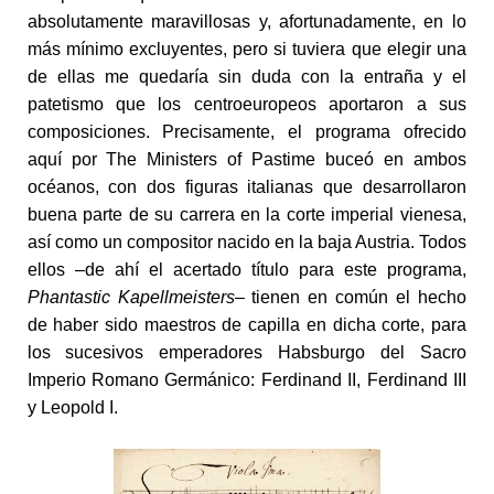
absolutamente maravillosas y, afortunadamente, en lo
más mínimo excluyentes, pero si tuviera que elegir una
de ellas me quedaría sin duda con la entraña y el
patetismo que los centroeuropeos aportaron a sus
composiciones. Precisamente, el programa ofrecido
aquí por The Ministers of Pastime buceó en ambos
océanos, con dos figuras italianas que desarrollaron
buena parte de su carrera en la corte imperial vienesa,
así como un compositor nacido en la baja Austria. Todos
ellos –de ahí el acertado título para este programa,
Phantastic Kapellmeisters
– tienen en común el hecho
de haber sido maestros de capilla en dicha corte, para
los sucesivos emperadores Habsburgo del Sacro
Imperio Romano Germánico: Ferdinand II, Ferdinand III
y Leopold I.