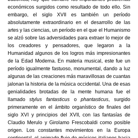
económicos surgidos como resultado de todo ello. Sin
embargo, el siglo XVII es también un período
absolutamente extraordinario en el desarrollo de las
artes y las ciencias, un período en el que el Humanismo
se alzó sobre las adversidades para extraer lo mejor de
los creadores y pensadores, que legaron a la
Humanidad algunos de los logros más impresionantes
de la Edad Moderna. En materia musical, este fue un
período igualmente fastuoso, monumental, dando a luz
algunas de las creaciones más maravillosas de cuantas
jalonan la historia de la música occidental. Una de esas
genialidades brotadas de la mente humana fue el
llamado
stylus fantasticus
o
phantasticus
, surgido
primeramente en el ámbito organístico de finales del
siglo XVI y principios del XVII, con las fantasías de
Claudio Merulo y Girolamo Frescobaldi como posible
origen. Los constantes movimientos en la Europa
continental, el animado flujo de músicos italianos hacia