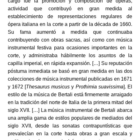
cargo fue la promoción y composición de óperas,
actividad que contribuyó en gran medida al
establecimiento de representaciones regulares de
ópera italiana en la corte a partir de la década de 1660.
Su fama aumentó a medida que continuaba
contribuyendo con obras sacras, así como con música
instrumental festiva para ocasiones importantes en la
corte, y administraba hábilmente los asuntos de la
capilla imperial, en rápida expansión. […] Su reputación
póstuma inmediata se basó en gran medida en las dos
colecciones de música instrumental publicadas en 1671
y 1672 [
Thesaurus musicus
y
Prothimia suavissima
]. El
estilo de la música de Bertali está firmemente arraigado
en la tradición del norte de Italia de la primera mitad del
siglo XVII. […] La música instrumental de Bertali abarca
una amplia gama de estilos populares de mediados del
siglo XVII, desde las sonatas contrapuntísticas que
prevalecían en la corte hasta obras a gran escala y