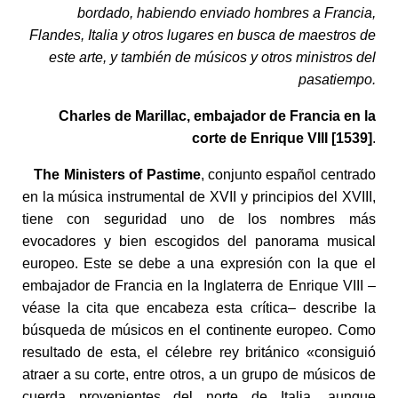
bordado, habiendo enviado hombres a Francia,
Flandes, Italia y otros lugares en busca de maestros de
este arte, y también de músicos y otros ministros del
pasatiempo.
Charles de Marillac, embajador de Francia en la
corte de Enrique VIII [1539]
.
The Ministers of Pastime
, conjunto español centrado
en la música instrumental de XVII y principios del XVIII,
tiene con seguridad uno de los nombres más
evocadores y bien escogidos del panorama musical
europeo. Este se debe a una expresión con la que el
embajador de Francia en la Inglaterra de Enrique VIII –
véase la cita que encabeza esta crítica– describe la
búsqueda de músicos en el continente europeo. Como
resultado de esta, el célebre rey británico «consiguió
atraer a su corte, entre otros, a un grupo de músicos de
cuerda provenientes del norte de Italia, aunque