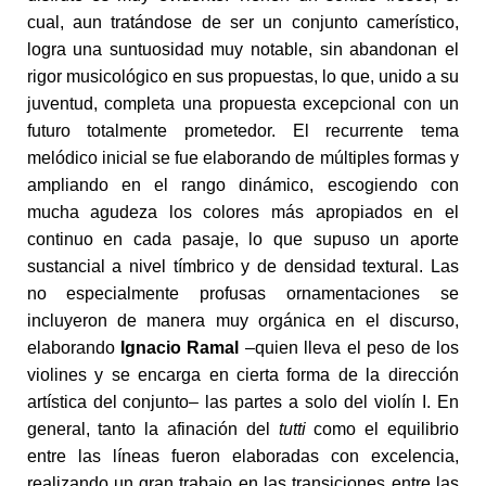
cual, aun tratándose de ser un conjunto camerístico,
logra una suntuosidad muy notable, sin abandonan el
rigor musicológico en sus propuestas, lo que, unido a su
juventud, completa una propuesta excepcional con un
futuro totalmente prometedor. El recurrente tema
melódico inicial se fue elaborando de múltiples formas y
ampliando en el rango dinámico, escogiendo con
mucha agudeza los colores más apropiados en el
continuo en cada pasaje, lo que supuso un aporte
sustancial a nivel tímbrico y de densidad textural. Las
no especialmente profusas ornamentaciones se
incluyeron de manera muy orgánica en el discurso,
elaborando
Ignacio Ramal
–quien lleva el peso de los
violines y se encarga en cierta forma de la dirección
artística del conjunto– las partes a solo del violín I. En
general, tanto la afinación del
tutti
como el equilibrio
entre las líneas fueron elaboradas con excelencia,
realizando un gran trabajo en las transiciones entre las