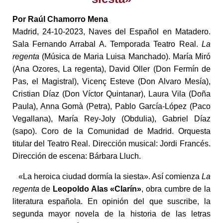
Por Raúl Chamorro Mena
Madrid, 24-10-2023, Naves del Español en Matadero.
Sala Fernando Arrabal A. Temporada Teatro Real.
La
regenta
(Música de Maria Luisa Manchado). María Miró
(Ana Ozores, La regenta), David Oller (Don Fermín de
Pas, el Magistral), Vicenç Esteve (Don Alvaro Mesía),
Cristian Díaz (Don Víctor Quintanar), Laura Vila (Doña
Paula), Anna Gomà (Petra), Pablo García-López (Paco
Vegallana), María Rey-Joly (Obdulia), Gabriel Díaz
(sapo). Coro de la Comunidad de Madrid. Orquesta
titular del Teatro Real. Dirección musical: Jordi Francés.
Dirección de escena: Bárbara Lluch.
«La heroica ciudad dormía la siesta». Así comienza
La
regenta
de
Leopoldo Alas «Clarín»
, obra cumbre de la
literatura española. En opinión del que suscribe, la
segunda mayor novela de la historia de las letras