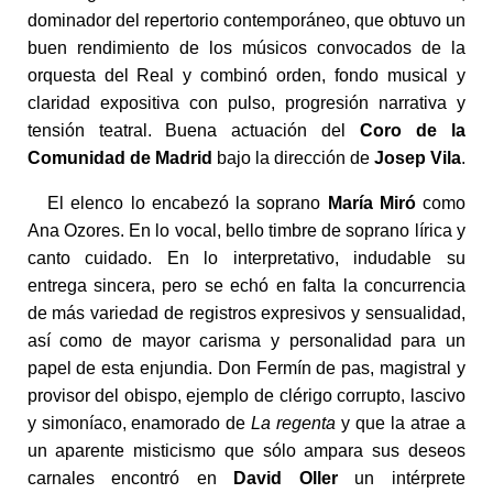
dominador del repertorio contemporáneo, que obtuvo un
buen rendimiento de los músicos convocados de la
orquesta del Real y combinó orden, fondo musical y
claridad expositiva con pulso, progresión narrativa y
tensión teatral. Buena actuación del
Coro de la
Comunidad de Madrid
bajo la dirección de
Josep Vila
.
El elenco lo encabezó la soprano
María Miró
como
Ana Ozores. En lo vocal, bello timbre de soprano lírica y
canto cuidado. En lo interpretativo, indudable su
entrega sincera, pero se echó en falta la concurrencia
de más variedad de registros expresivos y sensualidad,
así como de mayor carisma y personalidad para un
papel de esta enjundia. Don Fermín de pas, magistral y
provisor del obispo, ejemplo de clérigo corrupto, lascivo
y simoníaco, enamorado de
La regenta
y que la atrae a
un aparente misticismo que sólo ampara sus deseos
carnales encontró en
David Oller
un intérprete