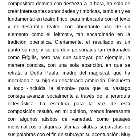
compositora domina con destreza a la hora, no sólo de
crear interesantes sonoridades y tímbricas, también y es
fundamental en teatro lírico, para imbricarla con el texto
y el desarrollo teatral con abundante uso de un
elemento como el leitmotiv, tan encardinado en la
tradición operística. Ciertamente, el resultado es un
punto somero y se pierden personajes tan entrañales
como Frígilis, pero hay que subrayar, por ejemplo, la
manera concisa, con una sola aparición, en que se
retrata a Doña Paula, madre del magistral, que ha
inoculado a su hijo su desaforada ambición. Dispuesta
a todo -incluida la simonía- para que su vástago
consiga avanzar socialmente a través de la jerarquía
eclesiástica. La escritura para la voz de esta
composición resultó, en mi opinión, menos interesante
con algunos atisbos de variedad, como pasajes
melismáticos o algunas últimas sílabas separadas de
sus palabras con el fin de subrayar su acentuación. Muy