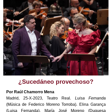
¿Sucedáneo provechoso?
Por Raúl Chamorro Mena
Madrid, 25-X-2023, Teatro Real.
Luisa Fernanda
(Música de Federico Moreno Torroba). Elina Garança
(Luisa Fernanda), María José Moreno (Duquesa