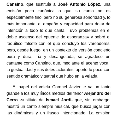
Cansino
, que sustituía a
José Antonio López
, una
emisión poco canónica o que su canto no es
especialmente fino, pero no su generosa sonoridad y, lo
más importante, el empeño y capacidad para dotar de
intención a todo lo que canta. Tuvo problemas en el
doble ascenso del «puente de esperanza» y sobró el
raquítico falsete con el que concluyó los vareadores,
pero, desde luego, en un contexto de versión concierto
pura y dura, fría y desangelada, se agradece un
cantante como Cansino, que, mediante el acento vocal,
la gestualidad y sus dotes actorales, aportó lo poco con
sentido dramático y teatral que hubo en la velada.
El papel del veleta Coronel Javier le va un tanto
grande a los muy líricos medios del tenor
Alejandro del
Cerro
-sustituto de
Ismael Jordi
- que, sin embargo,
mostró un canto siempre musical, que busca jugar con
las dinámicas y un fraseo intencionado. La emisión