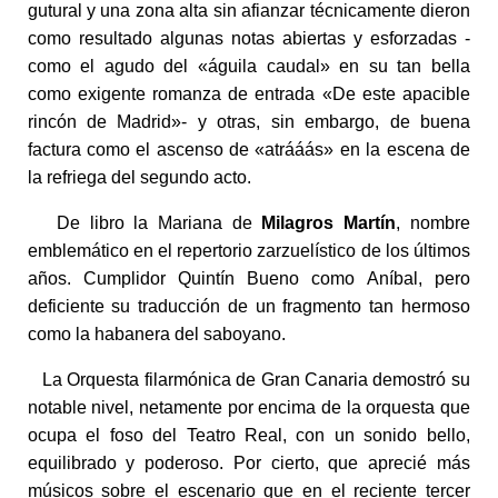
gutural y una zona alta sin afianzar técnicamente dieron
como resultado algunas notas abiertas y esforzadas -
como el agudo del «águila caudal» en su tan bella
como exigente romanza de entrada «De este apacible
rincón de Madrid»- y otras, sin embargo, de buena
factura como el ascenso de «atrááás» en la escena de
la refriega del segundo acto.
De libro la Mariana de
Milagros Martín
, nombre
emblemático en el repertorio zarzuelístico de los últimos
años. Cumplidor Quintín Bueno como Aníbal, pero
deficiente su traducción de un fragmento tan hermoso
como la habanera del saboyano.
La Orquesta filarmónica de Gran Canaria demostró su
notable nivel, netamente por encima de la orquesta que
ocupa el foso del Teatro Real, con un sonido bello,
equilibrado y poderoso. Por cierto, que aprecié más
músicos sobre el escenario que en el reciente tercer