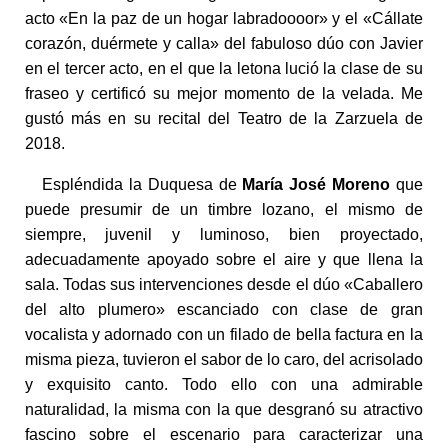
acto «En la paz de un hogar labradoooor» y el «Cállate
corazón, duérmete y calla» del fabuloso dúo con Javier
en el tercer acto, en el que la letona lució la clase de su
fraseo y certificó su mejor momento de la velada. Me
gustó más en su recital del Teatro de la Zarzuela de
2018.
Espléndida la Duquesa de
María José Moreno
que
puede presumir de un timbre lozano, el mismo de
siempre, juvenil y luminoso, bien proyectado,
adecuadamente apoyado sobre el aire y que llena la
sala. Todas sus intervenciones desde el dúo «Caballero
del alto plumero» escanciado con clase de gran
vocalista y adornado con un filado de bella factura en la
misma pieza, tuvieron el sabor de lo caro, del acrisolado
y exquisito canto. Todo ello con una admirable
naturalidad, la misma con la que desgranó su atractivo
fascino sobre el escenario para caracterizar una