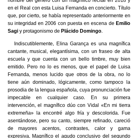
nombre del género con un magnífico recital en 2018 y
en el Real con esta Luisa Fernanda en concierto. Título
que, por cierto, se había representado anteriormente en
su integridad en 2006 con puesta en escena de
Emilio
Sagi
y protagonismo de
Plácido Domingo
.
Indiscutiblemente, Elina Garança es una magnífica
cantante, musical, elegantísima, con un fraseo de alta
escuela y que cuenta con un bello timbre, muy bien
emitido. Pero no lo es menos, que el papel de Luisa
Fernanda, menos lucido que otros de la obra, no lo
tiene aún dominado, lógicamente, como tampoco la
prosodia de la lengua española, cuya pronunciación fue
impecable en cualquier caso. En su primera
intervención, el magnífico dúo con Vidal «En mi tierra
extremeña» la encontré algo fría y descolorida. Fue
asentándose, pero su canto, siempre refinado, careció
de mayores acentos, contrastes, calor y gama
expresiva. Magnífico el agudo conclusivo del segundo