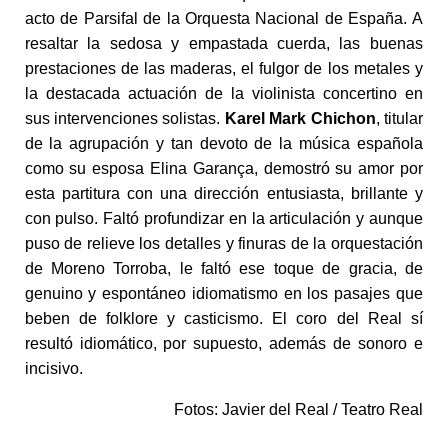
acto de Parsifal de la Orquesta Nacional de España. A
resaltar la sedosa y empastada cuerda, las buenas
prestaciones de las maderas, el fulgor de los metales y
la destacada actuación de la violinista concertino en
sus intervenciones solistas.
Karel Mark Chichon
, titular
de la agrupación y tan devoto de la música española
como su esposa Elina Garança, demostró su amor por
esta partitura con una dirección entusiasta, brillante y
con pulso. Faltó profundizar en la articulación y aunque
puso de relieve los detalles y finuras de la orquestación
de Moreno Torroba, le faltó ese toque de gracia, de
genuino y espontáneo idiomatismo en los pasajes que
beben de folklore y casticismo. El coro del Real sí
resultó idiomático, por supuesto, además de sonoro e
incisivo.
Fotos: Javier del Real / Teatro Real