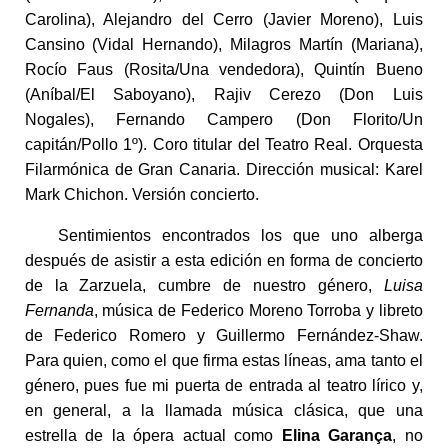
Carolina), Alejandro del Cerro (Javier Moreno), Luis
Cansino (Vidal Hernando), Milagros Martín (Mariana),
Rocío Faus (Rosita/Una vendedora), Quintín Bueno
(Aníbal/El Saboyano), Rajiv Cerezo (Don Luis
Nogales), Fernando Campero (Don Florito/Un
capitán/Pollo 1º). Coro titular del Teatro Real. Orquesta
Filarmónica de Gran Canaria. Dirección musical: Karel
Mark Chichon. Versión concierto.
Sentimientos encontrados los que uno alberga
después de asistir a esta edición en forma de concierto
de la Zarzuela, cumbre de nuestro género,
Luisa
Fernanda
, música de Federico Moreno Torroba y libreto
de Federico Romero y Guillermo Fernández-Shaw.
Para quien, como el que firma estas líneas, ama tanto el
género, pues fue mi puerta de entrada al teatro lírico y,
en general, a la llamada música clásica, que una
estrella de la ópera actual como
Elina Garança
, no