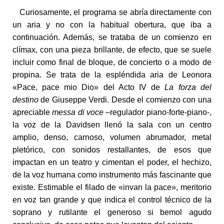
Curiosamente, el programa se abría directamente con
un aria y no con la habitual obertura, que iba a
continuación. Además, se trataba de un comienzo en
clímax, con una pieza brillante, de efecto, que se suele
incluir como final de bloque, de concierto o a modo de
propina. Se trata de la espléndida aria de Leonora
«Pace, pace mio Dio» del Acto IV de
La forza del
destino
de Giuseppe Verdi. Desde el comienzo con una
apreciable
messa di voce
–regulador piano-forte-piano-,
la voz de la Davidsen llenó la sala con un centro
amplio, denso, carnoso, volumen abrumador, metal
pletórico, con sonidos restallantes, de esos que
impactan en un teatro y cimentan el poder, el hechizo,
de la voz humana como instrumento más fascinante que
existe. Estimable el filado de «invan la pace», meritorio
en voz tan grande y que indica el control técnico de la
soprano y rutilante el generoso si bemol agudo