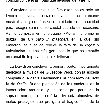
conclusivo, de esas notas que levantan del asiento.
Conviene resaltar que la Davidsen no es sólo un
fenómeno vocal, estamos ante una cantante
musicalísima y que frasea con cuidado, con capacidad
para recoger su inmenso caudal cuando es necesario.
Así lo demostró en la plegaria «Morrò ma prima in
grazia» de
Un ballo in maschera
en la que, sin
embargo, se puso de relieve la falta de un
legato
y
articulación italiana más genuinos, lo que no empañó
un cantabile impecablemente delineado.
La Davidsen concluyó la primera parte, íntegramente
dedicada a música de Giuseppe Verdi, con la escena
completa que canta Desdemona al comienzo del acto
IV de
Otello
. Buena prestación de las maderas en la
introducción orquestal y un canto por parte de la
soprano noruega, que creó la adecuada atmósfera de
malos presagios que prefigura el trágico final de la