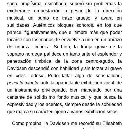
sana, amplísima, esmaltada, superó sin problemas la
exuberante orquestación a pesar de la dirección
musical, un punto de trazo grueso y avara en
sutilidades. Auténticos bloques sonoros, en los que
parece, figurativamente, que el timbre más que poder
tocarse con las manos, le envuelve a uno en un abrazo
de riqueza tímbrica. Si bien, la franja grave de la
soprano noruega palidece un tanto ante el esplendor y
penetración tímbrica de la zona centro-agudo, la
Davidsen descendió con habilidad y sin forzar al grave
en «des Todes». Pudo faltar algo de sensualidad,
peccata
minuta
, ante la apabullante exhibición vocal, de
un instrumento privilegiado, bien manejado por una
cantante de solidísimo fondo musical y que busca la
expresividad y los acentos, siempre desde la sobriedad
que marca su carácter, ajeno a vanos exhibicionismos.
Como propina, la Davidsen me recordó su Elisabeth