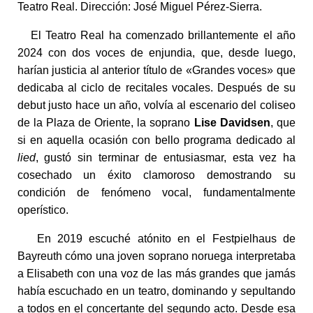
Teatro Real. Dirección: José Miguel Pérez-Sierra.
El Teatro Real ha comenzado brillantemente el año
2024 con dos voces de enjundia, que, desde luego,
harían justicia al anterior título de «Grandes voces» que
dedicaba al ciclo de recitales vocales. Después de su
debut justo hace un año, volvía al escenario del coliseo
de la Plaza de Oriente, la soprano
Lise Davidsen
, que
si en aquella ocasión con bello programa dedicado al
lied
, gustó sin terminar de entusiasmar, esta vez ha
cosechado un éxito clamoroso demostrando su
condición de fenómeno vocal, fundamentalmente
operístico.
En 2019 escuché atónito en el Festpielhaus de
Bayreuth cómo una joven soprano noruega interpretaba
a Elisabeth con una voz de las más grandes que jamás
había escuchado en un teatro, dominando y sepultando
a todos en el concertante del segundo acto. Desde esa