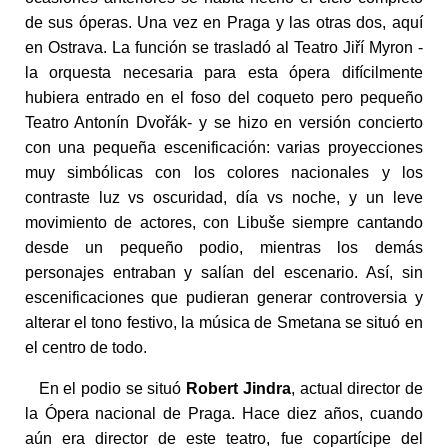
de sus óperas. Una vez en Praga y las otras dos, aquí
en Ostrava. La función se trasladó al Teatro Jiří Myron -
la orquesta necesaria para esta ópera difícilmente
hubiera entrado en el foso del coqueto pero pequeño
Teatro Antonín Dvořák- y se hizo en versión concierto
con una pequeña escenificación: varias proyecciones
muy simbólicas con los colores nacionales y los
contraste luz vs oscuridad, día vs noche, y un leve
movimiento de actores, con Libuše siempre cantando
desde un pequeño podio, mientras los demás
personajes entraban y salían del escenario. Así, sin
escenificaciones que pudieran generar controversia y
alterar el tono festivo, la música de Smetana se situó en
el centro de todo.
En el podio se situó
Robert Jindra
, actual director de
la Ópera nacional de Praga. Hace diez años, cuando
aún era director de este teatro, fue copartícipe del