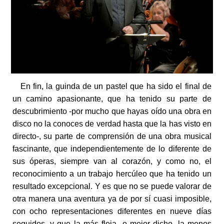
En fin, la guinda de un pastel que ha sido el final de
un camino apasionante, que ha tenido su parte de
descubrimiento -por mucho que hayas oído una obra en
disco no la conoces de verdad hasta que la has visto en
directo-, su parte de comprensión de una obra musical
fascinante, que independientemente de lo diferente de
sus óperas, siempre van al corazón, y como no, el
reconocimiento a un trabajo hercúleo que ha tenido un
resultado excepcional. Y es que no se puede valorar de
otra manera una aventura ya de por sí cuasi imposible,
con ocho representaciones diferentes en nueve días
seguidos, y que la más floja -o mejor dicho, la menos