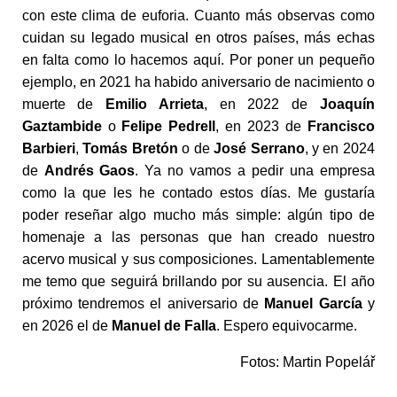
con este clima de euforia. Cuanto más observas como
cuidan su legado musical en otros países, más echas
en falta como lo hacemos aquí. Por poner un pequeño
ejemplo, en 2021 ha habido aniversario de nacimiento o
muerte de
Emilio Arrieta
, en 2022 de
Joaquín
Gaztambide
o
Felipe Pedrell
, en 2023 de
Francisco
Barbieri
,
Tomás Bretón
o de
José Serrano
, y en 2024
de
Andrés Gaos
. Ya no vamos a pedir una empresa
como la que les he contado estos días. Me gustaría
poder reseñar algo mucho más simple: algún tipo de
homenaje a las personas que han creado nuestro
acervo musical y sus composiciones. Lamentablemente
me temo que seguirá brillando por su ausencia. El año
próximo tendremos el aniversario de
Manuel García
y
en 2026 el de
Manuel de Falla
. Espero equivocarme.
Fotos: Martin Popelář