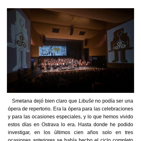
Smetana dejó bien claro que
Libuše
no podía ser una
ópera de repertorio. Era la ópera para las celebraciones
y para las ocasiones especiales, y lo que hemos vivido
estos días en Ostrava lo era. Hasta donde he podido
investigar, en los últimos cien años solo en tres
ocasiones anteriores se había hecho el ciclo completo