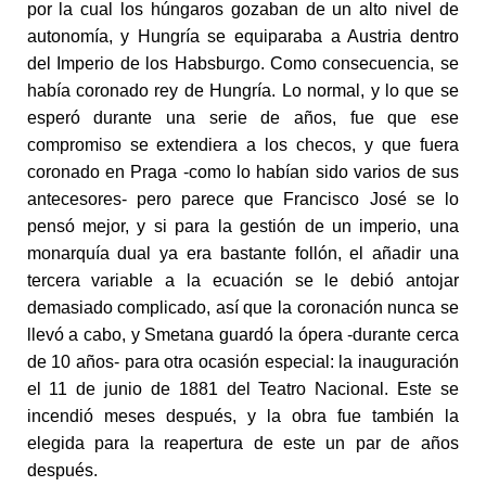
por la cual los húngaros gozaban de un alto nivel de
autonomía, y Hungría se equiparaba a Austria dentro
del Imperio de los Habsburgo. Como consecuencia, se
había coronado rey de Hungría. Lo normal, y lo que se
esperó durante una serie de años, fue que ese
compromiso se extendiera a los checos, y que fuera
coronado en Praga -como lo habían sido varios de sus
antecesores- pero parece que Francisco José se lo
pensó mejor, y si para la gestión de un imperio, una
monarquía dual ya era bastante follón, el añadir una
tercera variable a la ecuación se le debió antojar
demasiado complicado, así que la coronación nunca se
llevó a cabo, y Smetana guardó la ópera -durante cerca
de 10 años- para otra ocasión especial: la inauguración
el 11 de junio de 1881 del Teatro Nacional. Este se
incendió meses después, y la obra fue también la
elegida para la reapertura de este un par de años
después.