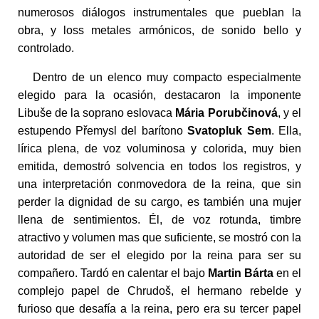
numerosos diálogos instrumentales que pueblan la
obra, y loss metales armónicos, de sonido bello y
controlado.
Dentro de un elenco muy compacto especialmente
elegido para la ocasión, destacaron la imponente
Libuše de la soprano eslovaca
Mária Porubčinová
, y el
estupendo Přemysl del barítono
Svatopluk Sem
. Ella,
lírica plena, de voz voluminosa y colorida, muy bien
emitida, demostró solvencia en todos los registros, y
una interpretación conmovedora de la reina, que sin
perder la dignidad de su cargo, es también una mujer
llena de sentimientos. Él, de voz rotunda, timbre
atractivo y volumen mas que suficiente, se mostró con la
autoridad de ser el elegido por la reina para ser su
compañero. Tardó en calentar el bajo
Martin Bárta
en el
complejo papel de Chrudoš, el hermano rebelde y
furioso que desafía a la reina, pero era su tercer papel