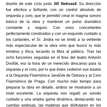
diseño de este ciclo junto
Jiří Nekvasil.
Su dirección
fue efectiva y brillante, con un control absoluto de
orquesta y coro, que le permitió crear el magma sonoro
básico de la obra y mantener un pulso dramático
constante y seguro. Con unos concertantes
perfectamente construidos y con un exquisito cuidado a
los cantantes, el Sr. Jindra no se limitó a la vertiente
más espectacular de la obra sino que buscó la más
emotiva y lírica, tocando la fibra al público. Tras las
ocho funciones seguidas en el foso del teatro Antonín
Dvořák, era la hora de un merecido descanso para la
orquesta y el coro, por lo que éstos cedieron sus trastos
a la Orquesta Filarmónica Janáček de Ostrava y al Coro
Filarmónico de Praga. Con mucho más tiempo para
preparar la obra en detalle, ambos se mostraron a un
nivel excelente. La orquesta nos regaló un sonido
cuidado y una amplia gama dinámica, destacando las
cuerdas sedosas, las maderas que disfrutaron en los